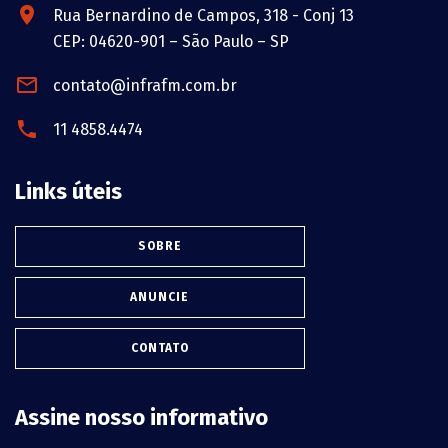
Rua Bernardino de Campos, 318 - Conj 13
CEP: 04620-901 – São Paulo – SP
contato@infrafm.com.br
11 4858.4474
Links úteis
SOBRE
ANUNCIE
CONTATO
Assine nosso informativo