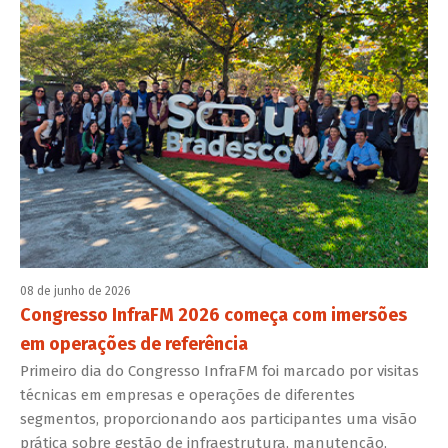
08 de junho de 2026
Congresso InfraFM 2026 começa com imersões
em operações de referência
Primeiro dia do Congresso InfraFM foi marcado por visitas
técnicas em empresas e operações de diferentes
segmentos, proporcionando aos participantes uma visão
prática sobre gestão de infraestrutura, manutenção,