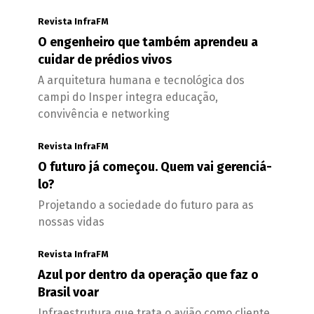
Revista InfraFM
O engenheiro que também aprendeu a
cuidar de prédios vivos
A arquitetura humana e tecnológica dos
campi do Insper integra educação,
convivência e networking
Revista InfraFM
O futuro já começou. Quem vai gerenciá-
lo?
Projetando a sociedade do futuro para as
nossas vidas
Revista InfraFM
Azul por dentro da operação que faz o
Brasil voar
Infraestrutura que trata o avião como cliente