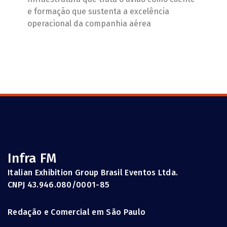
e formação que sustenta a excelência
operacional da companhia aérea
Infra FM
Italian Exhibition Group Brasil Eventos Ltda.
CNPJ 43.946.080/0001-85
Redação e Comercial em São Paulo