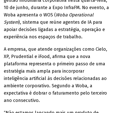
gestão imobiliária corporativa nesta quarta-feira,
10 de junho, durante a Expo InfraFM. No evento, a
Woba apresenta o WOS (
Woba Operational
System
), sistema que reúne agentes de IA para
apoiar decisões ligadas a estratégia, operação e
experiência nos espaços de trabalho.
A empresa, que atende organizações como Cielo,
XP, Prudential e iFood, afirma que a nova
plataforma representa o primeiro passo de uma
estratégia mais ampla para incorporar
inteligência artificial às decisões relacionadas ao
ambiente corporativo. Segundo a Woba, a
expectativa é dobrar o faturamento pelo terceiro
ano consecutivo.
“Não estamos lançando mais um produto de