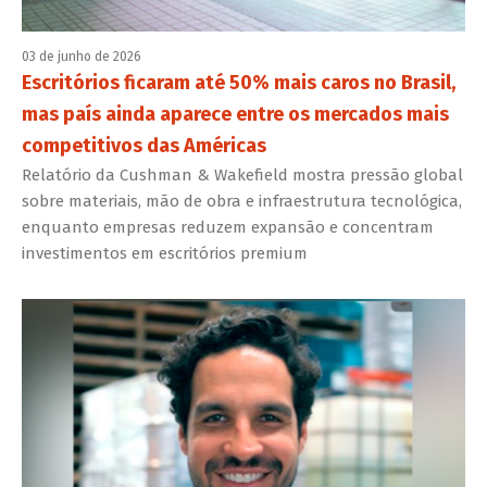
03 de junho de 2026
Escritórios ficaram até 50% mais caros no Brasil,
mas país ainda aparece entre os mercados mais
competitivos das Américas
Relatório da Cushman & Wakefield mostra pressão global
sobre materiais, mão de obra e infraestrutura tecnológica,
enquanto empresas reduzem expansão e concentram
investimentos em escritórios premium