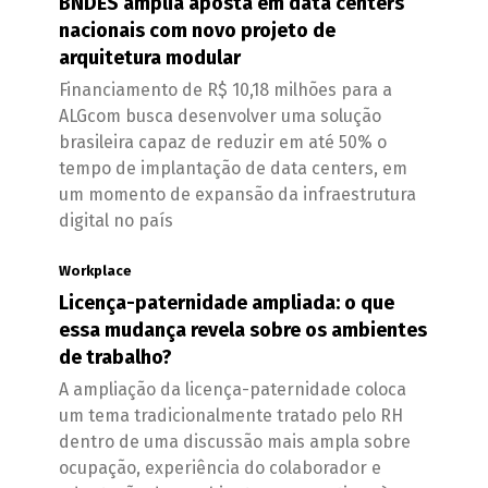
BNDES amplia aposta em data centers
nacionais com novo projeto de
arquitetura modular
Financiamento de R$ 10,18 milhões para a
ALGcom busca desenvolver uma solução
brasileira capaz de reduzir em até 50% o
tempo de implantação de data centers, em
um momento de expansão da infraestrutura
digital no país
Workplace
Licença-paternidade ampliada: o que
essa mudança revela sobre os ambientes
de trabalho?
A ampliação da licença-paternidade coloca
um tema tradicionalmente tratado pelo RH
dentro de uma discussão mais ampla sobre
ocupação, experiência do colaborador e