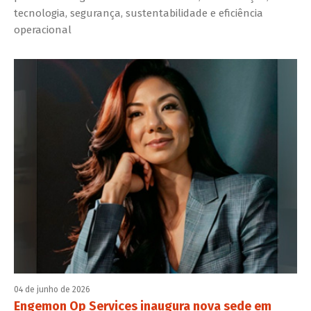
tecnologia, segurança, sustentabilidade e eficiência
operacional
04 de junho de 2026
Engemon Op Services inaugura nova sede em