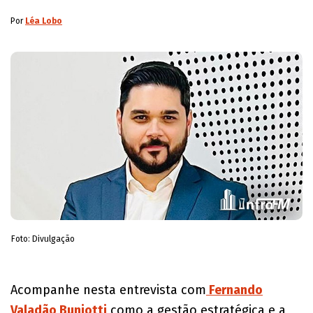
Por
Léa Lobo
Foto: Divulgação
Acompanhe nesta entrevista com
Fernando
Valadão Buniotti
como a gestão estratégica e a