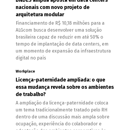
BNDES amplia aposta em data centers
nacionais com novo projeto de
arquitetura modular
Financiamento de R$ 10,18 milhões para a
ALGcom busca desenvolver uma solução
brasileira capaz de reduzir em até 50% o
tempo de implantação de data centers, em
um momento de expansão da infraestrutura
digital no país
Workplace
Licença-paternidade ampliada: o que
essa mudança revela sobre os ambientes
de trabalho?
A ampliação da licença-paternidade coloca
um tema tradicionalmente tratado pelo RH
dentro de uma discussão mais ampla sobre
ocupação, experiência do colaborador e