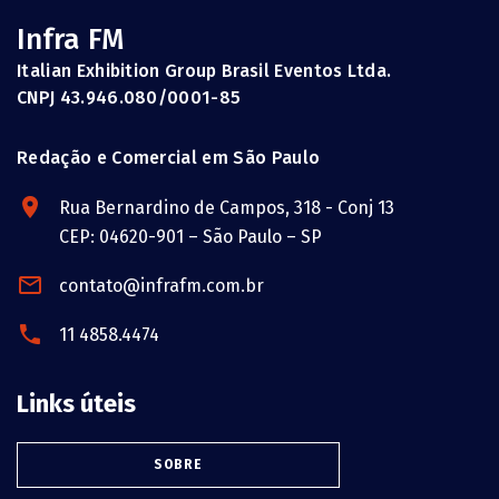
Infra FM
Italian Exhibition Group Brasil Eventos Ltda.
CNPJ 43.946.080/0001-85
Redação e Comercial em São Paulo
Rua Bernardino de Campos, 318 - Conj 13
CEP: 04620-901 – São Paulo – SP
contato@infrafm.com.br
11 4858.4474
Links úteis
SOBRE