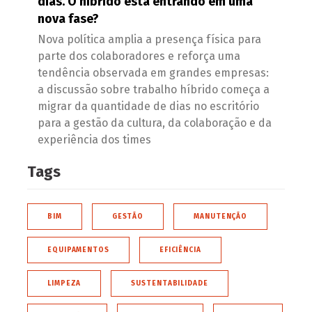
dias. O híbrido está entrando em uma
nova fase?
Nova política amplia a presença física para
parte dos colaboradores e reforça uma
tendência observada em grandes empresas:
a discussão sobre trabalho híbrido começa a
migrar da quantidade de dias no escritório
para a gestão da cultura, da colaboração e da
experiência dos times
Tags
BIM
GESTÃO
MANUTENÇÃO
EQUIPAMENTOS
EFICIÊNCIA
LIMPEZA
SUSTENTABILIDADE