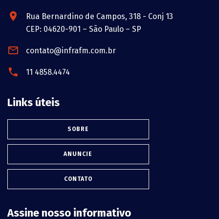
Rua Bernardino de Campos, 318 - Conj 13
CEP: 04620-901 – São Paulo – SP
contato@infrafm.com.br
11 4858.4474
Links úteis
SOBRE
ANUNCIE
CONTATO
Assine nosso informativo