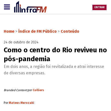
ENTRAR
Home
>
Índice de FM Público
>
Conteúdo
24 de outubro de 2024
Como o centro do Rio reviveu no
pós-pandemia
Em dois anos, a região foi revitalizada e atrai interesse
de diversas empresas.
Branded Content
por
Colliers
Por
Mateus Murozaki