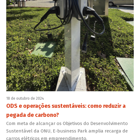
18 de outubro de 2024
ODS e operações sustentáveis: como reduzir a
pegada de carbono?
Com meta de alcançar os Objetivos do Desenvolvimento
Sustentável da ONU, E-business Park amplia recarga de
carros elétricos em empreendimento.