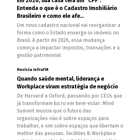
Em 2026, sua casa terá um "CPF".
Entenda o que é o Cadastro Imobiliário
Brasileiro e como ele afe...
Um novo cadastro nacional vai reorganizar a
forma como o Estado enxerga os imóveis no
Brasil. A partir de 2026, essa mudança
começa a impactar impostos, transações e a
gestão patrimonial
Revista InfraFM
Quando saúde mental, liderança e
Workplace viram estratégia de negócio
De Harvard a Oxford, passando por CEOs que
já transformam lucro em bem-estar: Mind
Summit mostra que o futuro das
organizações não é sobre espaços para
trabalhar, e sim sobre espaços que libertam o
melhor das pessoas. Facilities & Workplace