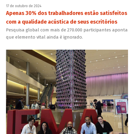
17 de outubro de 2024
Apenas 30% dos trabalhadores estão satisfeitos
com a qualidade acústica de seus escritórios
Pesquisa global com mais de 270.000 participantes aponta
que elemento vital ainda é ignorado.