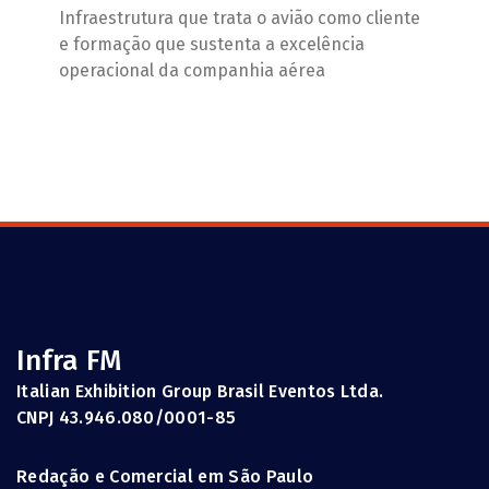
Infraestrutura que trata o avião como cliente
e formação que sustenta a excelência
operacional da companhia aérea
Infra FM
Italian Exhibition Group Brasil Eventos Ltda.
CNPJ 43.946.080/0001-85
Redação e Comercial em São Paulo