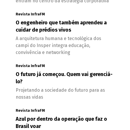
entram no centro da estratégia corporativa
Revista InfraFM
O engenheiro que também aprendeu a
cuidar de prédios vivos
A arquitetura humana e tecnológica dos
campi do Insper integra educação,
convivência e networking
Revista InfraFM
O futuro já começou. Quem vai gerenciá-
lo?
Projetando a sociedade do futuro para as
nossas vidas
Revista InfraFM
Azul por dentro da operação que faz o
Brasil voar