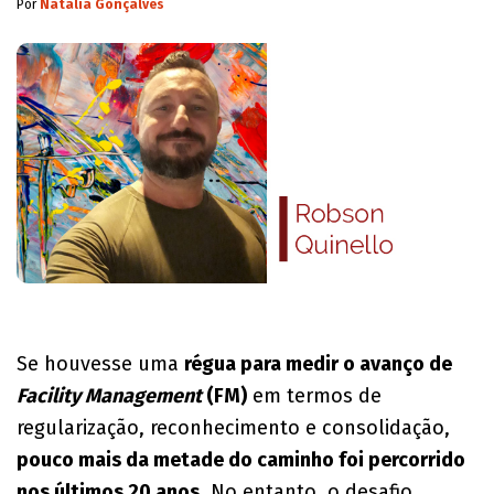
Por
Natalia Gonçalves
Se houvesse uma
régua para medir o avanço de
Facility Management
(FM)
em termos de
regularização, reconhecimento e consolidação,
pouco mais da metade do caminho foi percorrido
nos últimos 20 anos
. No entanto, o desafio