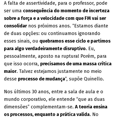
A falta de assertividade, para o professor, pode
ser uma
consequência do momento de incerteza
sobre a força e a velocidade com que FM vai ser
consolidar
nos próximos anos. “Estamos diante
de duas opções: ou continuamos ignorando
esses sinais, ou
quebramos esse ciclo e partimos
para algo verdadeiramente disruptivo
. Eu,
pessoalmente, aposto na ruptura! Porém, para
que isso ocorra,
precisamos de uma massa crítica
maior
. Talvez estejamos justamente no meio
desse
processo de mudança
”, supõe Quinello.
Nos últimos 30 anos, entre a sala de aula e o
mundo corporativo, ele entende “que as duas
dimensões” complementam-se.
A teoria ensina
os processos, enquanto a prática valida
. No