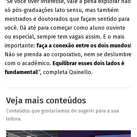
“Se você tiver interesse, vale a pena explorar não
só pós-graduações lato sensu, mas também
mestrados e doutorados que façam sentido para
você. Dá até para começar como aluno ouvinte
ou especial, sempre tem vagas assim. E o mais
importante:
faça a conexão entre os dois mundos
!
Não se prenda ao corporativo, nem se deslumbre
com o acadêmico.
Equilibrar esses dois lados é
fundamental
!”, completa Quinello.
Veja mais conteúdos
Conteúdos que gostaríamos de sugerir para a sua
leitura.