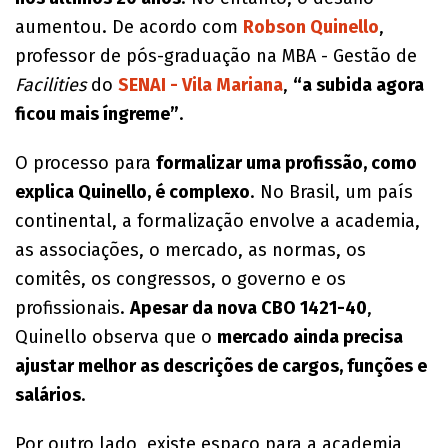
aumentou. De acordo com
Robson Quinello
,
professor de pós-graduação na MBA - Gestão de
Facilities
do
SENAI - V
ila Mariana
,
“a subida agora
ficou mais íngreme”
.
O processo para
formalizar uma profissão, como
explica Quinello, é complexo
. No Brasil, um país
continental, a formalização envolve a academia,
as associações, o mercado, as normas, os
comitês, os congressos, o governo e os
profissionais.
Apesar da nova CBO 1421-40
,
Quinello observa que o
mercado ainda precisa
ajustar melhor as descrições de cargos, funções e
salários
.
Por outro lado, existe espaço para a academia