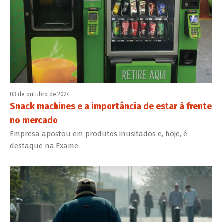
03 de outubro de 2024
Snack machines e a importância de estar à frente
no mercado
Empresa apostou em produtos inusitados e, hoje, é
destaque na Exame.