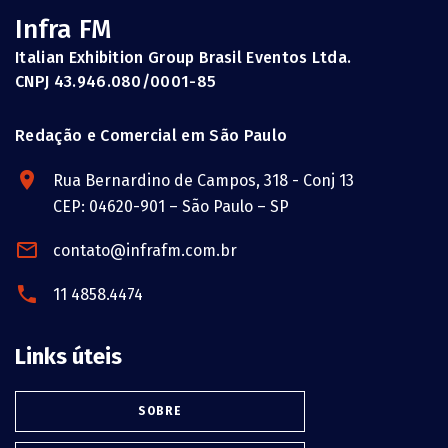
Infra FM
Italian Exhibition Group Brasil Eventos Ltda.
CNPJ 43.946.080/0001-85
Redação e Comercial em São Paulo
Rua Bernardino de Campos, 318 - Conj 13
CEP: 04620-901 – São Paulo – SP
contato@infrafm.com.br
11 4858.4474
Links úteis
SOBRE