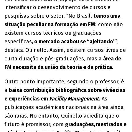
intensificar o desenvolvimento de cursos e
pesquisas sobre o setor. “No Brasil,
temos uma
situação peculiar na formação em FM
: como não
existem cursos técnicos ou graduações
específicas
, o mercado acabou se “ajeitando”
’,
destaca Quinello. Assim, existem cursos livres de
curta duração e pós-graduações, mas a
área de
FM necessita da união da teoria e da prática
.
Outro ponto importante, segundo o professor, é
a
baixa contribuição bibliográfica sobre vivências
e experiências em
Facility Management
. As
publicações acadêmicas nacionais na área ainda
são raras. No entanto, Quinello acredita que o
futuro é promissor, com
graduações, mestrados e