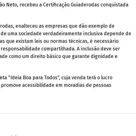
ão Neto, recebeu a Certificação Guiaderodas conquistada
erodas, enalteceu as empresas que dão exemplo de
ão de uma sociedade verdadeiramente inclusiva depende de
s que existam leis ou normas técnicas, é necessário
e responsabilidade compartilhada. A inclusão deve ser
idade como um direito básico que garante dignidade e
eta "Ideia Boa para Todos", cuja venda terá o lucro
que promove acessibilidade em moradias de pessoas