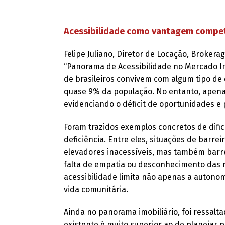
Acessibilidade como vantagem compet
Felipe Juliano, Diretor de Locação, Brokera
“Panorama de Acessibilidade no Mercado Imo
de brasileiros convivem com algum tipo de d
quase 9% da população. No entanto, apena
evidenciando o déficit de oportunidades e
Foram trazidos exemplos concretos de dif
deficiência. Entre eles, situações de barr
elevadores inacessíveis, mas também barre
falta de empatia ou desconhecimento das ne
acessibilidade limita não apenas a auton
vida comunitária.
Ainda no panorama imobiliário, foi ressa
existente é muito superior ao de planejar p