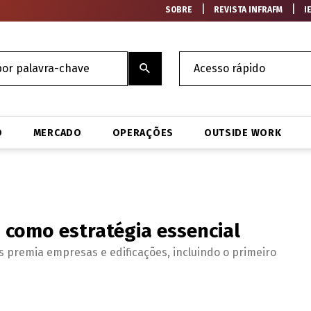
|
|
SOBRE
REVISTA INFRAFM
I
O
MERCADO
OPERAÇÕES
OUTSIDE WORK
o como estratégia essencial
s premia empresas e edificações, incluindo o primeiro