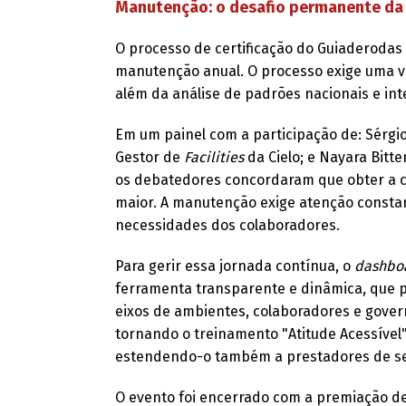
Manutenção: o desafio permanente da
O processo de certificação do Guiaderodas
manutenção anual. O processo exige uma vis
além da análise de padrões nacionais e int
Em um painel com a participação de: Sérgio
Gestor de
Facilities
da Cielo; e Nayara Bitt
os debatedores concordaram que obter a cer
maior. A manutenção exige atenção consta
necessidades dos colaboradores.
Para gerir essa jornada contínua, o
dashbo
ferramenta transparente e dinâmica, que
eixos de ambientes, colaboradores e gove
tornando o treinamento "Atitude Acessível
estendendo-o também a prestadores de ser
O evento foi encerrado com a premiação de