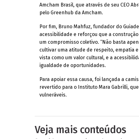
Amcham Brasil, que através de seu CEO Abr
pelo Greenhub da Amcham.
Por fim, Bruno Mahfuz, fundador do Guiad
acessibilidade e reforçou que a construç
um compromisso coletivo. “Não basta apena
cultivar uma atitude de respeito, empatia 
vista como um valor cultural, e a acessibil
igualdade de oportunidades.
Para apoiar essa causa, foi lançada a camis
revertido para o Instituto Mara Gabrilli, 
vulneráveis.
Veja mais conteúdos