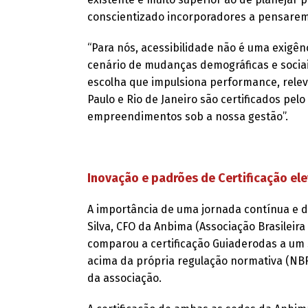
conscientizado incorporadores a pensarem 
“Para nós, acessibilidade não é uma exigê
cenário de mudanças demográficas e sociais
escolha que impulsiona performance, relev
Paulo e Rio de Janeiro são certificados p
empreendimentos sob a nossa gestão”.
Inovação e padrões de Certificação el
A importância de uma jornada contínua e d
Silva, CFO da Anbima (Associação Brasileira
comparou a certificação Guiaderodas a um
acima da própria regulação normativa (NBR
da associação.