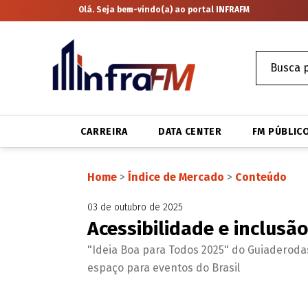
Olá. Seja bem-vindo(a) ao portal INFRAFM
CARREIRA
DATA CENTER
FM PÚBLIC
Home
>
Índice de Mercado
>
Conteúdo
03 de outubro de 2025
Acessibilidade e inclusã
"Ideia Boa para Todos 2025" do Guiaderoda
espaço para eventos do Brasil