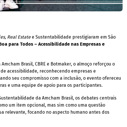
ies, Real Estate
e Sustentabilidade prestigiaram em São
 Boa para Todos – Acessibilidade nas Empresas e
 Amcham Brasil, CBRE e Botmaker, o almoço reforçou o
 de acessibilidade, reconhecendo empresas e
rando seu compromisso com a inclusão, o evento ofereceu
ras e uma equipe de apoio para os participantes.
Sustentabilidade da Amcham Brasil, os debates centrais
como um item opcional, mas sim como uma questão
esa relevante, focando no aspecto humano antes dos