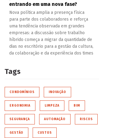
entrando em uma nova fase?
Nova política amplia a presença física
para parte dos colaboradores e reforça
uma tendência observada em grandes
empresas: a discussão sobre trabalho
híbrido começa a migrar da quantidade de
dias no escritório para a gestão da cultura,
da colaboração e da experiência dos times
Tags
CONDOMÍNIOS
INOVAÇÃO
ERGONOMIA
LIMPEZA
BIM
SEGURANÇA
AUTOMAÇÃO
RISCOS
GESTÃO
CUSTOS