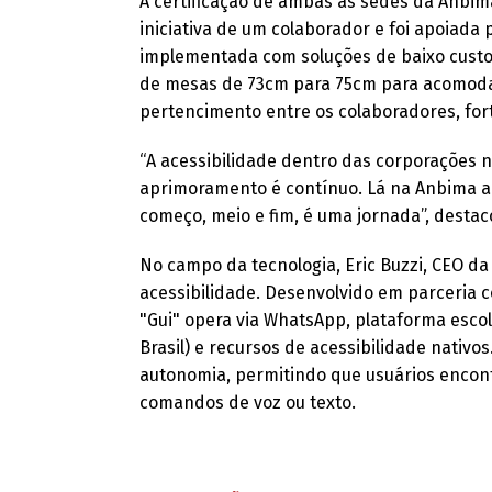
A certificação de ambas as sedes da Anbim
iniciativa de um colaborador e foi apoiada
implementada com soluções de baixo custo e
de mesas de 73cm para 75cm para acomodar
pertencimento entre os colaboradores, for
“A acessibilidade dentro das corporações n
aprimoramento é contínuo. Lá na Anbima a
começo, meio e fim, é uma jornada”, destac
No campo da tecnologia, Eric Buzzi, CEO da
acessibilidade. Desenvolvido em parceria co
"Gui" opera via WhatsApp, plataforma esc
Brasil) e recursos de acessibilidade nativos
autonomia, permitindo que usuários encon
comandos de voz ou texto.