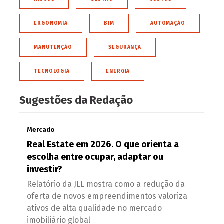
ERGONOMIA
BIM
AUTOMAÇÃO
MANUTENÇÃO
SEGURANÇA
TECNOLOGIA
ENERGIA
Sugestões da Redação
Mercado
Real Estate em 2026. O que orienta a
escolha entre ocupar, adaptar ou
investir?
Relatório da JLL mostra como a redução da
oferta de novos empreendimentos valoriza
ativos de alta qualidade no mercado
imobiliário global