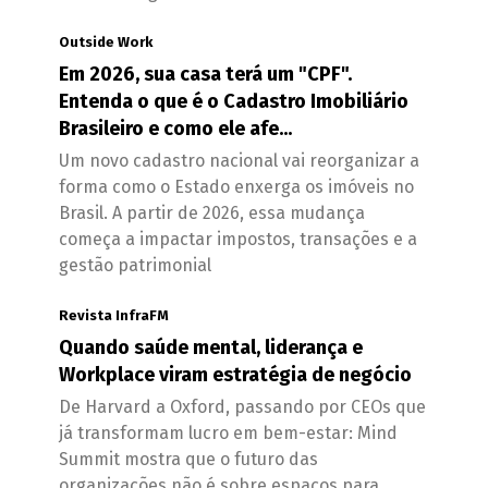
Outside Work
Em 2026, sua casa terá um "CPF".
Entenda o que é o Cadastro Imobiliário
Brasileiro e como ele afe...
Um novo cadastro nacional vai reorganizar a
forma como o Estado enxerga os imóveis no
Brasil. A partir de 2026, essa mudança
começa a impactar impostos, transações e a
gestão patrimonial
Revista InfraFM
Quando saúde mental, liderança e
Workplace viram estratégia de negócio
De Harvard a Oxford, passando por CEOs que
já transformam lucro em bem-estar: Mind
Summit mostra que o futuro das
organizações não é sobre espaços para