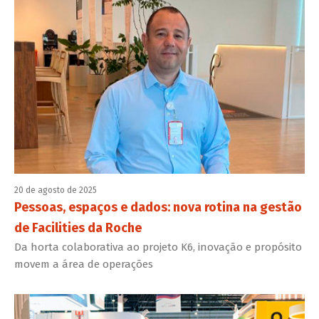
20 de agosto de 2025
Pessoas, espaços e dados: nova rotina na gestão
de Facilities da Roche
Da horta colaborativa ao projeto K6, inovação e propósito
movem a área de operações