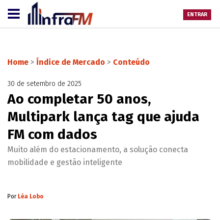
ENTRAR
Home
>
Índice de Mercado
>
Conteúdo
30 de setembro de 2025
Ao completar 50 anos,
Multipark lança tag que ajuda
FM com dados
Muito além do estacionamento, a solução conecta
mobilidade e gestão inteligente
Por
Léa Lobo