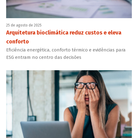
25 de agosto de 2025
Arquitetura bioclimática reduz custos e eleva
conforto
Eficiência energética, conforto térmico e evidências para
ESG entram no centro das decisões