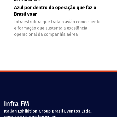
Azul por dentro da operação que faz o
Brasil voar
Infraestrutura que trata o avião como cliente
e formação que sustenta a excelência
operacional da companhia aérea
Infra FM
Italian Exhibition Group Brasil Eventos Ltda.