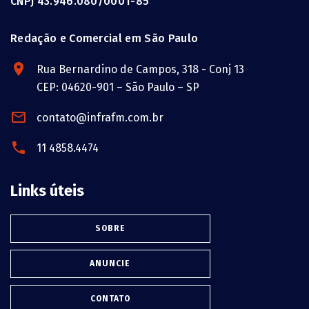
CNPJ 43.946.080/0001-85
Redação e Comercial em São Paulo
Rua Bernardino de Campos, 318 - Conj 13
CEP: 04620-901 – São Paulo – SP
contato@infrafm.com.br
11 4858.4474
Links úteis
SOBRE
ANUNCIE
CONTATO