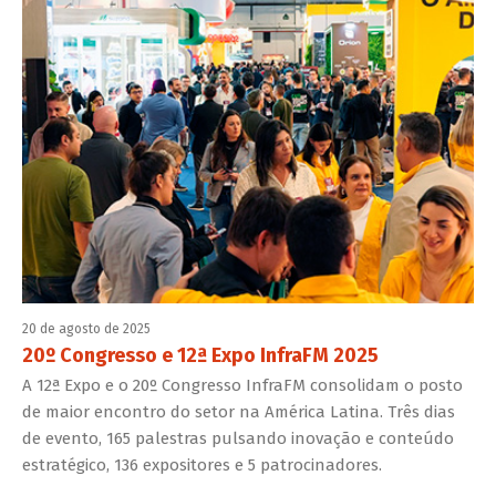
20 de agosto de 2025
20º Congresso e 12ª Expo InfraFM 2025
A 12ª Expo e o 20º Congresso InfraFM consolidam o posto
de maior encontro do setor na América Latina. Três dias
de evento, 165 palestras pulsando inovação e conteúdo
estratégico, 136 expositores e 5 patrocinadores.