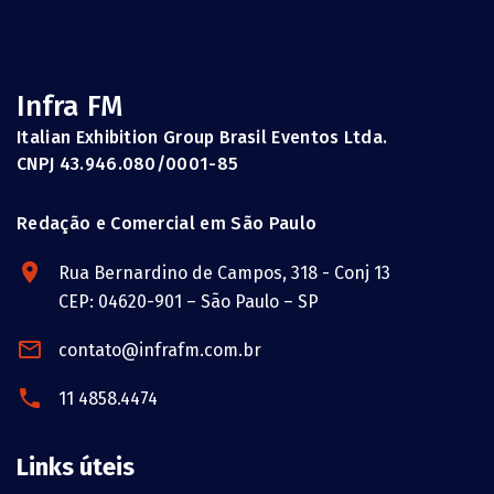
Infra FM
Italian Exhibition Group Brasil Eventos Ltda.
CNPJ 43.946.080/0001-85
Redação e Comercial em São Paulo
Rua Bernardino de Campos, 318 - Conj 13
CEP: 04620-901 – São Paulo – SP
contato@infrafm.com.br
11 4858.4474
Links úteis