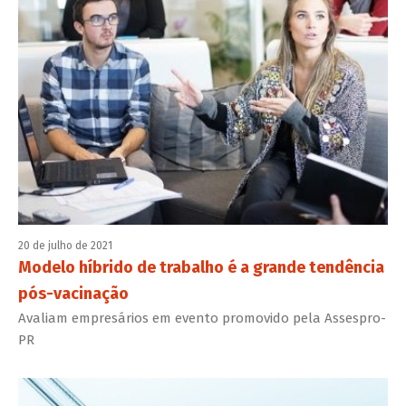
20 de julho de 2021
Modelo híbrido de trabalho é a grande tendência
pós-vacinação
Avaliam empresários em evento promovido pela Assespro-
PR