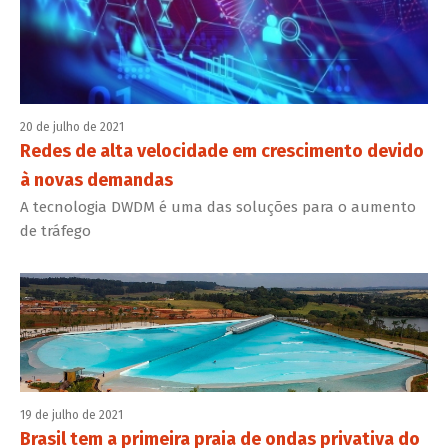
20 de julho de 2021
Redes de alta velocidade em crescimento devido
à novas demandas
A tecnologia DWDM é uma das soluções para o aumento
de tráfego
19 de julho de 2021
Brasil tem a primeira praia de ondas privativa do