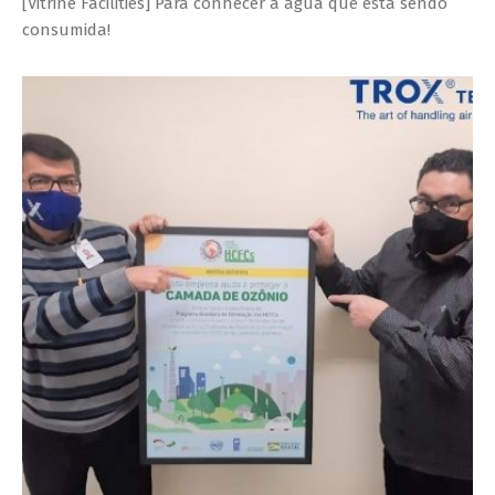
[Vitrine Facilities] Para conhecer a água que está sendo
consumida!