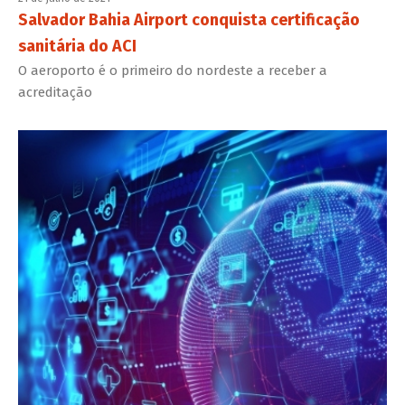
Salvador Bahia Airport conquista certificação
sanitária do ACI
O aeroporto é o primeiro do nordeste a receber a
acreditação