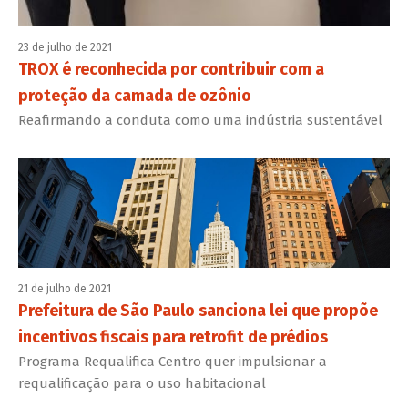
23 de julho de 2021
TROX é reconhecida por contribuir com a
proteção da camada de ozônio
Reafirmando a conduta como uma indústria sustentável
21 de julho de 2021
Prefeitura de São Paulo sanciona lei que propõe
incentivos fiscais para retrofit de prédios
Programa Requalifica Centro quer impulsionar a
requalificação para o uso habitacional