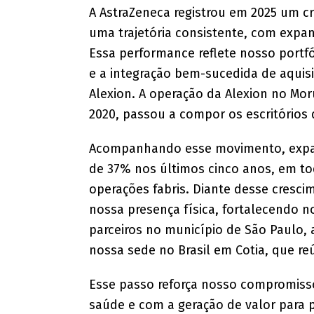
A AstraZeneca registrou em 2025 um c
uma trajetória consistente, com expa
Essa performance reflete nosso portf
e a integração bem-sucedida de aquis
Alexion. A operação da Alexion no Mor
2020, passou a compor os escritórios 
Acompanhando esse movimento, expa
de 37% nos últimos cinco anos, em to
operações fabris. Diante desse cresci
nossa presença física, fortalecendo n
parceiros no município de São Paul
nossa sede no Brasil em Cotia, que reú
Esse passo reforça nosso compromiss
saúde e com a geração de valor para 