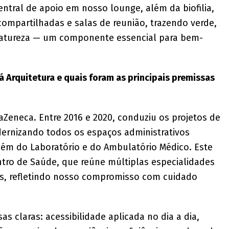
tral de apoio em nosso lounge, além da biofilia,
ompartilhadas e salas de reunião, trazendo verde,
natureza — um componente essencial para bem-
á Arquitetura e quais foram as principais premissas
raZeneca. Entre 2016 e 2020, conduziu os projetos de
dernizando todos os espaços administrativos
ém do Laboratório e do Ambulatório Médico. Este
ntro de Saúde, que reúne múltiplas especialidades
es, refletindo nosso compromisso com cuidado
s claras: acessibilidade aplicada no dia a dia,