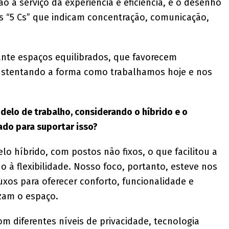
o a serviço da experiência e eficiência, e o desenho
 “5 Cs” que indicam concentração, comunicação,
ante espaços equilibrados, que favorecem
sustentando a forma como trabalhamos hoje e nos
elo de trabalho, considerando o híbrido e o
ado para suportar isso?
 híbrido, com postos não fixos, o que facilitou a
à flexibilidade. Nosso foco, portanto, esteve nos
xos para oferecer conforto, funcionalidade e
izam o espaço.
om diferentes níveis de privacidade, tecnologia