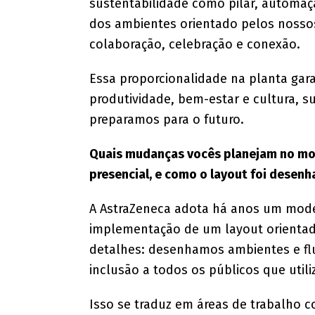
sustentabilidade como pilar, automaçã
dos ambientes orientado pelos nossos
colaboração, celebração e conexão.
Essa proporcionalidade na planta gar
produtividade, bem-estar e cultura, 
preparamos para o futuro.
Quais mudanças vocês planejam no mod
presencial, e como o layout foi desenh
A AstraZeneca adota há anos um modelo
implementação de um layout orientado 
detalhes: desenhamos ambientes e flu
inclusão a todos os públicos que util
Isso se traduz em áreas de trabalho c