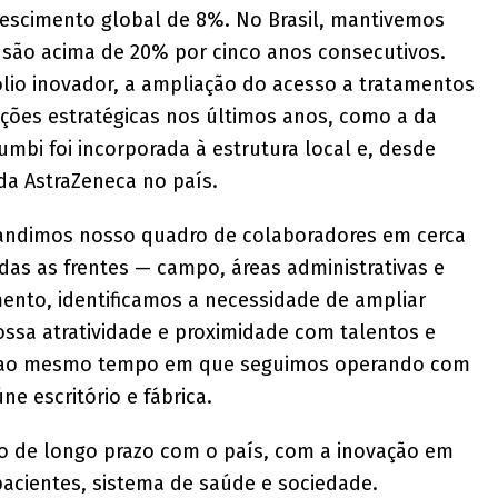
rescimento global de 8%. No Brasil, mantivemos
nsão acima de 20% por cinco anos consecutivos.
ólio inovador, a ampliação do acesso a tratamentos
ições estratégicas nos últimos anos, como a da
umbi foi incorporada à estrutura local e, desde
da AstraZeneca no país.
ndimos nosso quadro de colaboradores em cerca
das as frentes — campo, áreas administrativas e
mento, identificamos a necessidade de ampliar
ossa atratividade e proximidade com talentos e
o, ao mesmo tempo em que seguimos operando com
ne escritório e fábrica.
o de longo prazo com o país, com a inovação em
pacientes, sistema de saúde e sociedade.