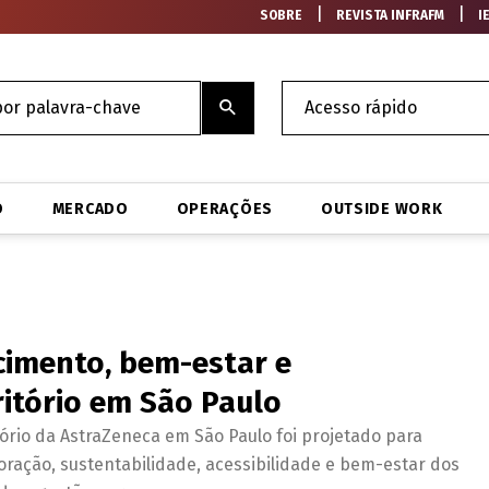
|
|
SOBRE
REVISTA INFRAFM
I
O
MERCADO
OPERAÇÕES
OUTSIDE WORK
cimento, bem-estar e
ritório em São Paulo
tório da AstraZeneca em São Paulo foi projetado para
oração, sustentabilidade, acessibilidade e bem-estar dos