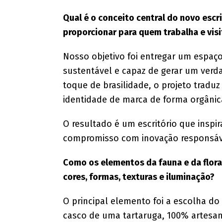
Qual é o conceito central do novo escr
proporcionar para quem trabalha e vis
Nosso objetivo foi entregar um espaç
sustentável e capaz de gerar um verd
toque de brasilidade, o projeto tradu
identidade de marca de forma orgânic
O resultado é um escritório que inspi
compromisso com inovação responsáve
Como os elementos da fauna e da flora 
cores, formas, texturas e iluminação?
O principal elemento foi a escolha do
casco de uma tartaruga, 100% artesan