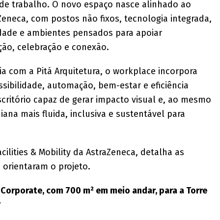
e trabalho. O novo espaço nasce alinhado ao
eneca, com postos não fixos, tecnologia integrada,
cidade e ambientes pensados para apoiar
ão, celebração e conexão.
a com a Pitá Arquitetura, o workplace incorpora
essibilidade, automação, bem-estar e eficiência
scritório capaz de gerar impacto visual e, ao mesmo
ana mais fluida, inclusiva e sustentável para
acilities & Mobility da AstraZeneca, detalha as
 orientaram o projeto.
orporate, com 700 m² em meio andar, para a Torre
?