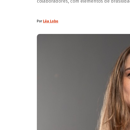
colaboradores, com elementos de brasilida
Por
Léa Lobo