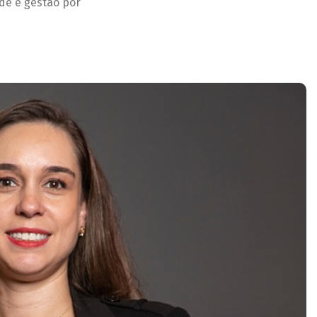
de e gestão por