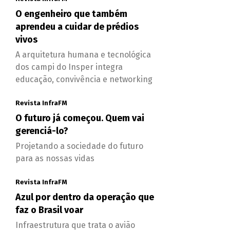
O engenheiro que também
aprendeu a cuidar de prédios
vivos
A arquitetura humana e tecnológica
dos campi do Insper integra
educação, convivência e networking
Revista InfraFM
O futuro já começou. Quem vai
gerenciá-lo?
Projetando a sociedade do futuro
para as nossas vidas
Revista InfraFM
Azul por dentro da operação que
faz o Brasil voar
Infraestrutura que trata o avião