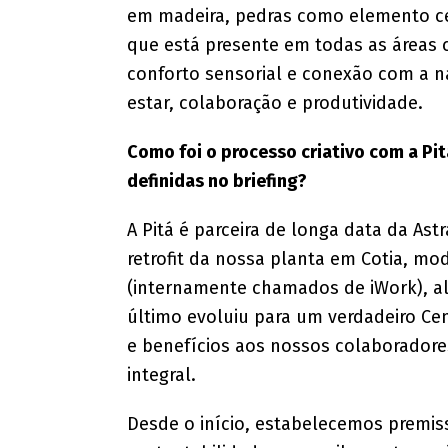
em madeira, pedras como elemento cen
que está presente em todas as áreas c
conforto sensorial e conexão com a 
estar, colaboração e produtividade.
Como foi o processo criativo com a Pit
definidas no briefing?
A Pitá é parceira de longa data da Ast
retrofit da nossa planta em Cotia, mo
(internamente chamados de iWork), al
último evoluiu para um verdadeiro Ce
e benefícios aos nossos colaborador
integral.
Desde o início, estabelecemos premissa