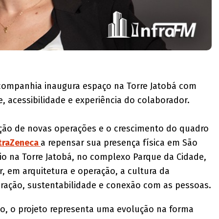
 companhia inaugura espaço na Torre Jatobá com
, acessibilidade e experiência do colaborador.
ção de novas operações e o crescimento do quadro
traZeneca
a repensar sua presença física em São
io na Torre Jatobá, no complexo Parque da Cidade,
, em arquitetura e operação, a cultura da
ração, sustentabilidade e conexão com as pessoas.
, o projeto representa uma evolução na forma