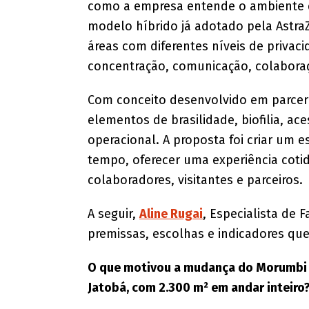
como a empresa entende o ambiente d
modelo híbrido já adotado pela AstraZ
áreas com diferentes níveis de priva
concentração, comunicação, colaboraç
Com conceito desenvolvido em parceri
elementos de brasilidade, biofilia, ac
operacional. A proposta foi criar um e
tempo, oferecer uma experiência cotidi
colaboradores, visitantes e parceiros.
A seguir,
Aline Rugai
, Especialista de F
premissas, escolhas e indicadores que
O que motivou a mudança do Morumbi C
Jatobá, com 2.300 m² em andar inteiro