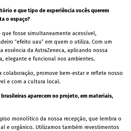
itório e que tipo de experiência vocês querem
ita o espaço?
o que fosse simultaneamente acessível,
adeiro “efeito uau” em quem o utiliza. Com um
z a essência da AstraZeneca, aplicando nossa
a, elegante e funcional nos ambientes.
ra colaboração, promove bem-estar e reflete nosso
l e com a cultura local.
brasileiras aparecem no projeto, em materiais,
 piso monolítico da nossa recepção, que lembra o
al e orgânico. Utilizamos também revestimentos