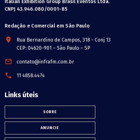
Italian Exhibition Group Brasil Eventos Ltda.
CNPJ 43.946.080/0001-85
Redação e Comercial em São Paulo
Rua Bernardino de Campos, 318 - Conj 13
CEP: 04620-901 – São Paulo – SP
contato@infrafm.com.br
11 4858.4474
Links úteis
SOBRE
ANUNCIE