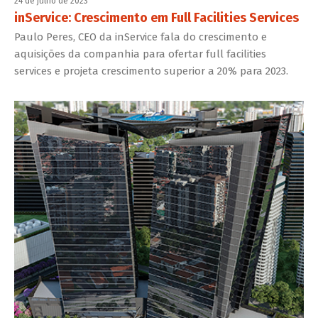
24 de julho de 2023
inService: Crescimento em Full Facilities Services
Paulo Peres, CEO da inService fala do crescimento e
aquisições da companhia para ofertar full facilities
services e projeta crescimento superior a 20% para 2023.