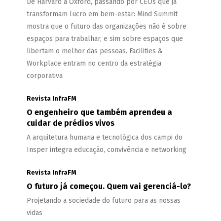
De Harvard a Oxford, passando por CEOs que já
transformam lucro em bem-estar: Mind Summit
mostra que o futuro das organizações não é sobre
espaços para trabalhar, e sim sobre espaços que
libertam o melhor das pessoas. Facilities &
Workplace entram no centro da estratégia
corporativa
Revista InfraFM
O engenheiro que também aprendeu a
cuidar de prédios vivos
A arquitetura humana e tecnológica dos campi do
Insper integra educação, convivência e networking
Revista InfraFM
O futuro já começou. Quem vai gerenciá-lo?
Projetando a sociedade do futuro para as nossas
vidas