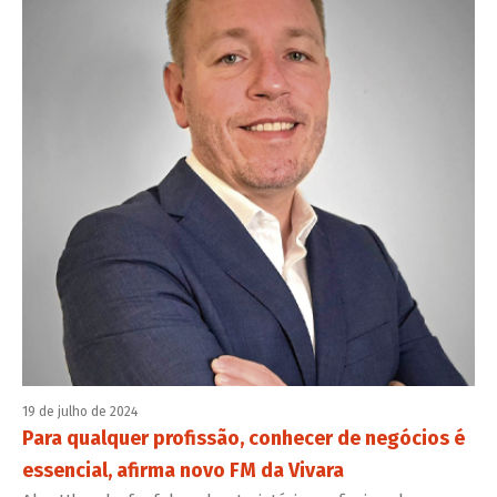
19 de julho de 2024
Para qualquer profissão, conhecer de negócios é
essencial, afirma novo FM da Vivara