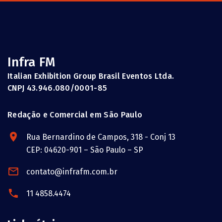
Infra FM
Italian Exhibition Group Brasil Eventos Ltda.
CNPJ 43.946.080/0001-85
Redação e Comercial em São Paulo
Rua Bernardino de Campos, 318 - Conj 13
CEP: 04620-901 – São Paulo – SP
contato@infrafm.com.br
11 4858.4474