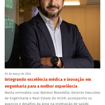
06 de março de 2024
Integrando excelência médica e inovação em
engenharia para a melhor experiência
Nesta entrevista com Walmor Brambilla, Gerente Executivo
de Engenharia e Real Estate do HCOR, acompanhe os
avanços e desafios da área na instituição de saúde.