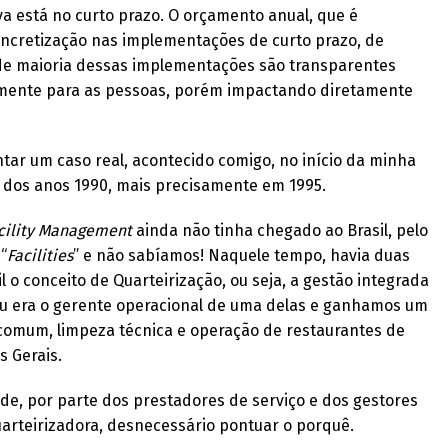
va está no curto prazo. O orçamento anual, que é
oncretização nas implementações de curto prazo, de
nde maioria dessas implementações são transparentes
tamente para as pessoas, porém impactando diretamente
ntar um caso real, acontecido comigo, no início da minha
 dos anos 1990, mais precisamente em 1995.
cility Management
ainda não tinha chegado ao Brasil, pelo
“
Facilities
” e não sabíamos! Naquele tempo, havia duas
 o conceito de Quarteirização, ou seja, a gestão integrada
Eu era o gerente operacional de uma delas e ganhamos um
 comum, limpeza técnica e operação de restaurantes de
s Gerais.
de, por parte dos prestadores de serviço e dos gestores
uarteirizadora, desnecessário pontuar o porquê.