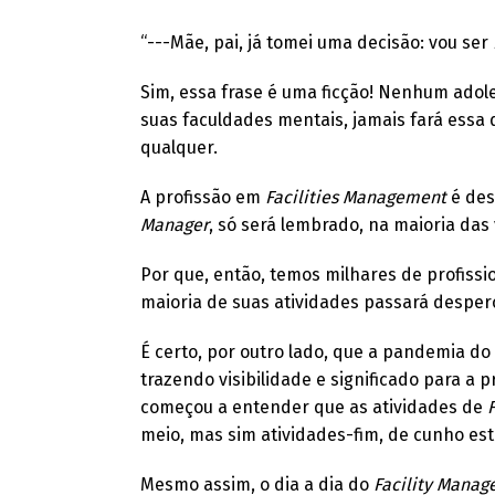
“---Mãe, pai, já tomei uma decisão: vou ser
Sim, essa frase é uma ficção! Nenhum adole
suas faculdades mentais, jamais fará ess
qualquer.
A profissão em
Facilities Management
é des
Manager
, só será lembrado, na maioria das 
Por que, então, temos milhares de profiss
maioria de suas atividades passará desper
É certo, por outro lado, que a pandemia do 
trazendo visibilidade e significado para a p
começou a entender que as atividades de
meio, mas sim atividades-fim, de cunho est
Mesmo assim, o dia a dia do
Facility Manag