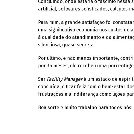
Concluindo, onde estaria o fascínio nessa s
artificial, softwares sofisticados, cálculos 
Para mim, a grande satisfação foi constata
uma significativa economia nos custos de 
à qualidade do atendimento e da alimenta
silenciosa, quase secreta.
Por último, e não menos importante, contr
por 36 meses, ele recebeu uma porcentage
Ser
Facility Manager
é um estado de espírit
concluída, e ficar feliz com o bem-estar do
frustrações e a indiferença como lições par
Boa sorte e muito trabalho para todos nós!