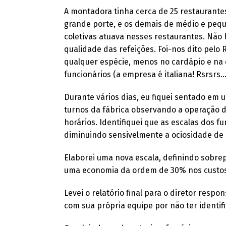
A montadora tinha cerca de 25 restaurante
grande porte, e os demais de médio e peq
coletivas atuava nesses restaurantes. Não
qualidade das refeições. Foi-nos dito pel
qualquer espécie, menos no cardápio e na
funcionários (a empresa é italiana! Rsrsrs...
Durante vários dias, eu fiquei sentado em 
turnos da fábrica observando a operação d
horários. Identifiquei que as escalas dos 
diminuindo sensivelmente a ociosidade de 
Elaborei uma nova escala, definindo sobrep
uma economia da ordem de 30% nos custos 
Levei o relatório final para o diretor resp
com sua própria equipe por não ter identi