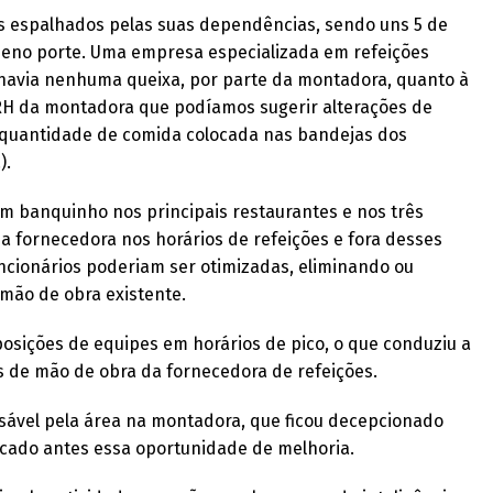
s espalhados pelas suas dependências, sendo uns 5 de
ueno porte. Uma empresa especializada em refeições
 havia nenhuma queixa, por parte da montadora, quanto à
o RH da montadora que podíamos sugerir alterações de
 quantidade de comida colocada nas bandejas dos
).
um banquinho nos principais restaurantes e nos três
a fornecedora nos horários de refeições e fora desses
funcionários poderiam ser otimizadas, eliminando ou
mão de obra existente.
osições de equipes em horários de pico, o que conduziu a
de mão de obra da fornecedora de refeições.
onsável pela área na montadora, que ficou decepcionado
ficado antes essa oportunidade de melhoria.