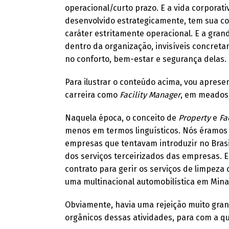
operacional/curto prazo. E a vida corporati
desenvolvido estrategicamente, tem sua c
caráter estritamente operacional. E a gra
dentro da organização, invisíveis concre
no conforto, bem-estar e segurança delas.
Para ilustrar o conteúdo acima, vou aprese
carreira como
Facility Manager
, em meados
Naquela época, o conceito de
Property
e
Fa
menos em termos linguísticos. Nós éramos 
empresas que tentavam introduzir no Brasil
dos serviços terceirizados das empresas. 
contrato para gerir os serviços de limpeza
uma multinacional automobilística em Mina
Obviamente, havia uma rejeição muito gran
orgânicos dessas atividades, para com a q