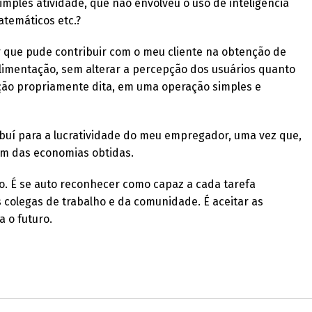
imples atividade, que não envolveu o uso de inteligência
matemáticos etc.?
r que pude contribuir com o meu cliente na obtenção de
alimentação, sem alterar a percepção dos usuários quanto
ção propriamente dita, em uma operação simples e
ibuí para a lucratividade do meu empregador, uma vez que,
m das economias obtidas.
o. É se auto reconhecer como capaz a cada tarefa
s colegas de trabalho e da comunidade. É aceitar as
a o futuro.