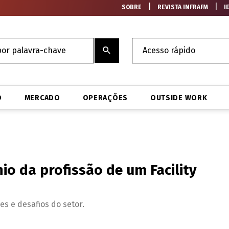
|
|
SOBRE
REVISTA INFRAFM
I
O
MERCADO
OPERAÇÕES
OUTSIDE WORK
io da profissão de um Facility
s e desafios do setor.