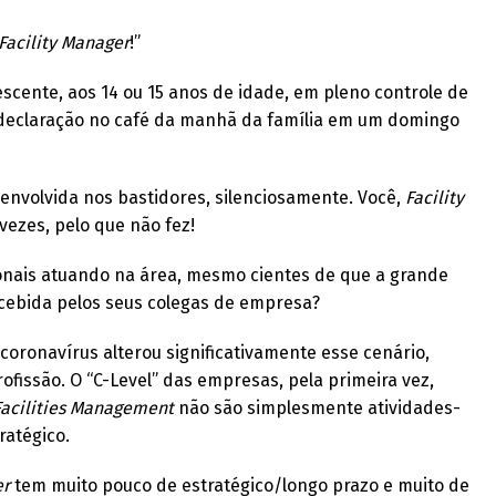
Facility Manager
!”
scente, aos 14 ou 15 anos de idade, em pleno controle de
a declaração no café da manhã da família em um domingo
envolvida nos bastidores, silenciosamente. Você,
Facility
vezes, pelo que não fez!
ionais atuando na área, mesmo cientes de que a grande
cebida pelos seus colegas de empresa?
coronavírus alterou significativamente esse cenário,
rofissão. O “C-Level” das empresas, pela primeira vez,
Facilities Management
não são simplesmente atividades-
ratégico.
er
tem muito pouco de estratégico/longo prazo e muito de