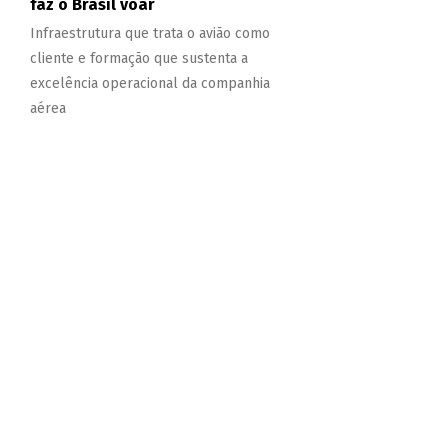
faz o Brasil voar
Infraestrutura que trata o avião como
cliente e formação que sustenta a
excelência operacional da companhia
aérea