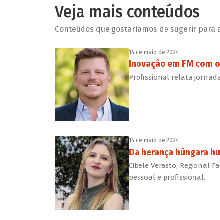
Veja mais conteúdos
Conteúdos que gostaríamos de sugerir para a 
14 de maio de 2024
Inovação em FM com o 
Profissional relata jorna
14 de maio de 2024
Da herança húngara hu
Cibele Verasto, Regional F
pessoal e profissional.