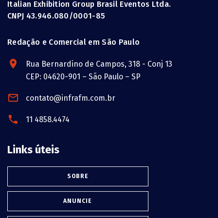
Italian Exhibition Group Brasil Eventos Ltda.
CNPJ 43.946.080/0001-85
Redação e Comercial em São Paulo
Rua Bernardino de Campos, 318 - Conj 13
CEP: 04620-901 – São Paulo – SP
contato@infrafm.com.br
11 4858.4474
Links úteis
SOBRE
ANUNCIE