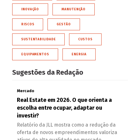
INOVAÇÃO
MANUTENÇÃO
RISCOS
GESTÃO
SUSTENTABILIDADE
CUSTOS
EQUIPAMENTOS
ENERGIA
Sugestões da Redação
Mercado
Real Estate em 2026. O que orienta a
escolha entre ocupar, adaptar ou
investir?
Relatório da JLL mostra como a redução da
oferta de novos empreendimentos valoriza
ativos de alta qualidade no mercado