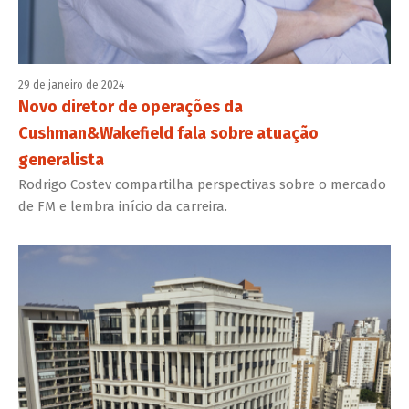
29 de janeiro de 2024
Novo diretor de operações da
Cushman&Wakefield fala sobre atuação
generalista
Rodrigo Costev compartilha perspectivas sobre o mercado
de FM e lembra início da carreira.