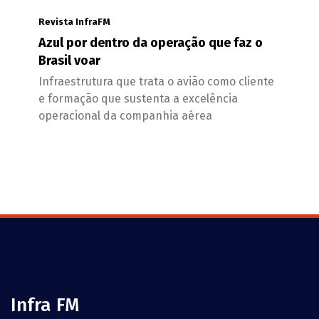
Revista InfraFM
Azul por dentro da operação que faz o
Brasil voar
Infraestrutura que trata o avião como cliente
e formação que sustenta a excelência
operacional da companhia aérea
Infra FM