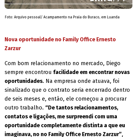
Foto: Arquivo pessoal/ Acampamento na Praia do Buraco, em Luanda
Nova oportunidade no Family Office Ernesto
Zarzur
Com bom relacionamento no mercado, Diego
sempre encontrou
facilidade em encontrar novas
oportunidades
. Na empresa onde atuava, foi
sinalizado que o contrato seria encerrado dentro
de seis meses e, então, ele começou a procurar
outro trabalho.
“De tantos relacionamentos,
contatos e ligações, me surpreendi com uma
oportunidade completamente distinta a que eu
imaginava, no no Family Office Ernesto Zarzur”
,