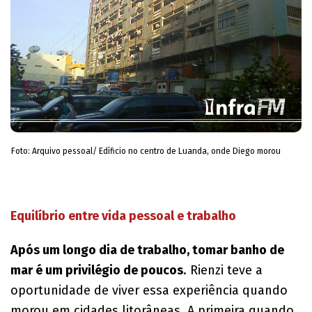
Foto: Arquivo pessoal/ Edíficio no centro de Luanda, onde Diego morou
Equilíbrio entre vida pessoal e trabalho
Após um longo dia de trabalho, tomar banho de
mar é um privilégio de poucos
. Rienzi teve a
oportunidade de viver essa experiência quando
morou em cidades litorâneas. A primeira quando