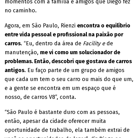
momentos com a família e amigos que Diego fez
no caminho.
Agora, em São Paulo, Rienzi
encontra o equilíbrio
entre vida pessoal e profissional na paixão por
carros
. “Eu, dentro da área de
Facility e
de
manutenção,
me vi como um solucionador de
problemas. Então, descobri que gostava de carros
antigos
. Eu faço parte de um grupo de amigos
que cada um tem o seu carro ou mais do que um,
e a gente se encontra em um espaço que é
nosso, de carros V8”, conta.
“São Paulo é bastante duro com as pessoas,
então, apesar da cidade oferecer muita
oportunidade de trabalho, ela também extrai de