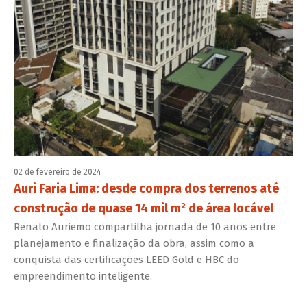
02 de fevereiro de 2024
Auri Faria Lima: desde compra dos terrenos até
construção de quase 14 mil m² de área locável
Renato Auriemo compartilha jornada de 10 anos entre
planejamento e finalização da obra, assim como a
conquista das certificações LEED Gold e HBC do
empreendimento inteligente.