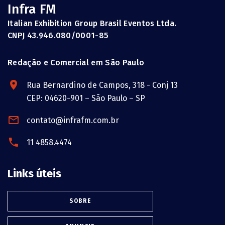
Infra FM
Italian Exhibition Group Brasil Eventos Ltda.
CNPJ 43.946.080/0001-85
Redação e Comercial em São Paulo
Rua Bernardino de Campos, 318 - Conj 13
CEP: 04620-901 – São Paulo – SP
contato@infrafm.com.br
11 4858.4474
Links úteis
SOBRE