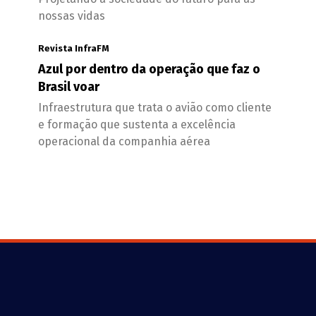
nossas vidas
Revista InfraFM
Azul por dentro da operação que faz o
Brasil voar
Infraestrutura que trata o avião como cliente
e formação que sustenta a excelência
operacional da companhia aérea