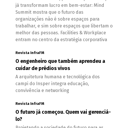
já transformam lucro em bem-estar: Mind
Summit mostra que o futuro das
organizações não é sobre espaços para
trabalhar, e sim sobre espaços que libertam o
melhor das pessoas. Facilities & Workplace
entram no centro da estratégia corporativa
Revista InfraFM
O engenheiro que também aprendeu a
cuidar de prédios vivos
A arquitetura humana e tecnológica dos
campi do Insper integra educação,
convivência e networking
Revista InfraFM
O futuro já começou. Quem vai gerenciá-
lo?
Projetando a sociedade do futuro para as