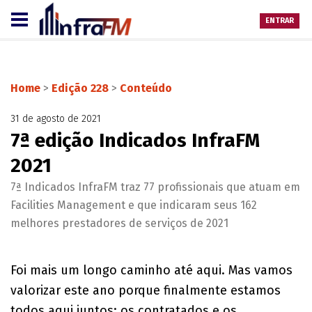
ENTRAR
Home
>
Edição 228
>
Conteúdo
31 de agosto de 2021
7ª edição Indicados InfraFM
2021
7ª Indicados InfraFM traz 77 profissionais que atuam em
Facilities Management e que indicaram seus 162
melhores prestadores de serviços de 2021
Foi mais um longo caminho até aqui. Mas vamos
valorizar este ano porque finalmente estamos
todos aqui juntos: os contratados e os