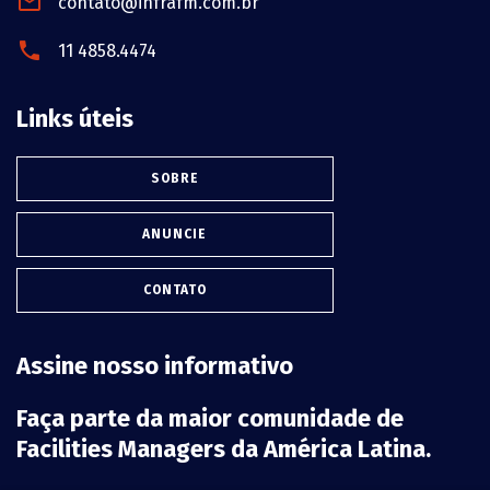
contato@infrafm.com.br
11 4858.4474
Links úteis
SOBRE
ANUNCIE
CONTATO
Assine nosso informativo
Faça parte da maior comunidade de
Facilities Managers da América Latina.