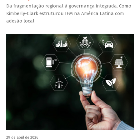
Da fragmentação regional à governança integrada. Como
Kimberly-Clark estruturou IFM na América Latina com
adesão local
29 de abril de 2026