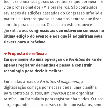
técnicas e análises gerais sobre temas que permeiam a
vida profissional dos FM's brasileiros. São conteúdos
revisados de edições passadas do Congresso InfraFM e
materiais diversos que selecionamos sempre que fizer
sentido para discussão. O acesso a este arquivo é
garantido aos
congressistas que estiveram conosco na
última edição do evento e aos que já adquiriram seus
tickets para a próxima
.
➔ Proposta de reflexão
Em que momento uma operação de
Facilities
deixa de
apenas registrar demandas e passa a construir
tecnologia para decidir melhor?
Em muitas áreas de
Facilities Management
, a
digitalização começa por necessidade: uma planilha
para controlar custos, um
checklist
para organizar
tarefas, um formulário para registrar chamados. O risco
surge quando esses recursos continuam isolados, sem