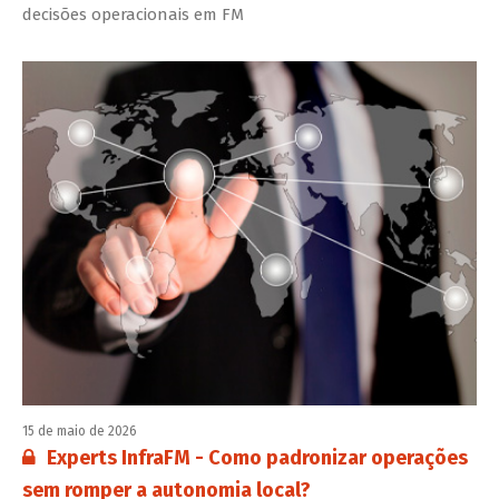
decisões operacionais em FM
15 de maio de 2026
Conteúdo restrito:
Experts InfraFM - Como padronizar operações
sem romper a autonomia local?