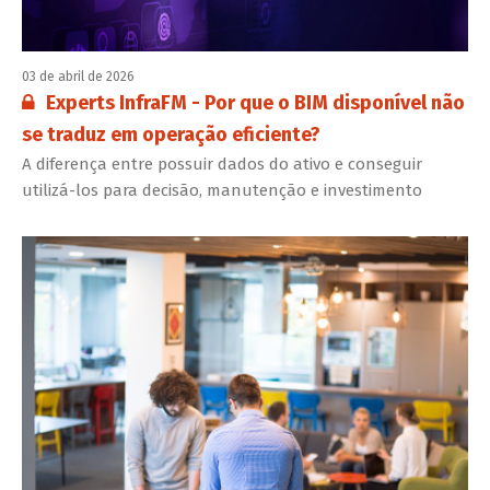
03 de abril de 2026
Conteúdo restrito:
Experts InfraFM - Por que o BIM disponível não
se traduz em operação eficiente?
A diferença entre possuir dados do ativo e conseguir
utilizá-los para decisão, manutenção e investimento