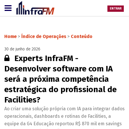
ENTRAR
Home
>
Índice de Operações
>
Conteúdo
30 de junho de 2026
Conteúdo restrito:
Experts InfraFM -
Desenvolver software com IA
será a próxima competência
estratégica do profissional de
Facilities?
Ao criar uma solução própria com IA para integrar dados
operacionais, dashboards e rotinas de Facilities, a
equipe da G4 Educação reportou R$ 870 mil em savings