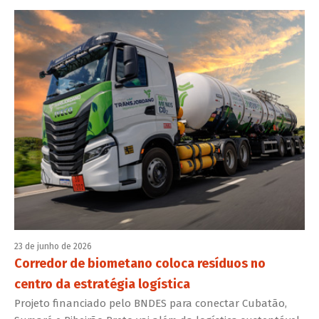
23 de junho de 2026
Corredor de biometano coloca resíduos no
centro da estratégia logística
Projeto financiado pelo BNDES para conectar Cubatão,