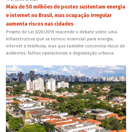
Mais de 50 milhões de postes sustentam energia
e internet no Brasil, mas ocupação irregular
aumenta riscos nas cidades
Projeto de Lei 3220/2019 reacende o debate sobre uma
infraestrutura que se tornou essencial para energia,
internet e telefonia, mas que também concentra riscos de
acidentes, falhas operacionais e degradação urbana