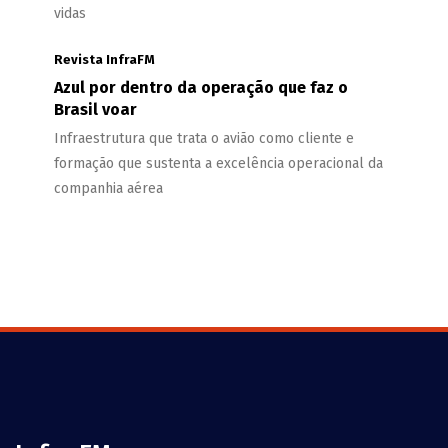
vidas
Revista InfraFM
Azul por dentro da operação que faz o
Brasil voar
Infraestrutura que trata o avião como cliente e
formação que sustenta a excelência operacional da
companhia aérea