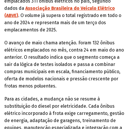
emplacados 311 ônibus elétricos no país, segundo
dados da
Associação Brasileira do Veículo Elétrico
(ABVE)
. O volume já supera o total registrado em todo o
ano de 2024 e representa mais de um terço dos
emplacamentos de 2025.
O avanço de maio chama atenção. Foram 132 ônibus
elétricos emplacados no mês, contra 24 em maio do ano
anterior. O resultado indica que o segmento começa a
sair da lógica de testes isolados e passa a combinar
compras municipais em escala, financiamento público,
oferta de modelos nacionais e pressão crescente por
frotas menos poluentes.
Para as cidades, a mudança não se resume à
substituição do diesel por eletricidade. Cada ônibus
elétrico incorporado à frota exige carregamento, gestão
de energia, adaptação de garagens, treinamento de
equipes, manutenção especializada e integração com a