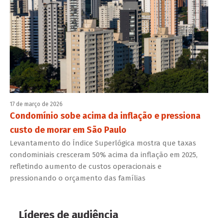
17 de março de 2026
Condomínio sobe acima da inflação e pressiona
custo de morar em São Paulo
Levantamento do Índice Superlógica mostra que taxas
condominiais cresceram 50% acima da inflação em 2025,
refletindo aumento de custos operacionais e
pressionando o orçamento das famílias
Líderes de audiência