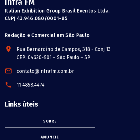
Infra FM
Italian Exhibition Group Brasil Eventos Ltda.
CNPJ 43.946.080/0001-85
Redação e Comercial em São Paulo
Rua Bernardino de Campos, 318 - Conj 13
CEP: 04620-901 – São Paulo – SP
contato@infrafm.com.br
11 4858.4474
Links úteis
SOBRE
ANUNCIE