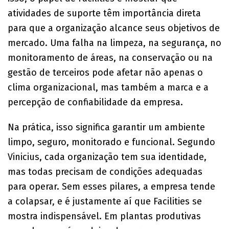
atividades de suporte têm importância direta
para que a organização alcance seus objetivos de
mercado. Uma falha na limpeza, na segurança, no
monitoramento de áreas, na conservação ou na
gestão de terceiros pode afetar não apenas o
clima organizacional, mas também a marca e a
percepção de confiabilidade da empresa.
Na prática, isso significa garantir um ambiente
limpo, seguro, monitorado e funcional. Segundo
Vinicius, cada organização tem sua identidade,
mas todas precisam de condições adequadas
para operar. Sem esses pilares, a empresa tende
a colapsar, e é justamente aí que Facilities se
mostra indispensável. Em plantas produtivas