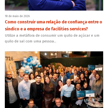
18 de maio de 2026
Como construir uma relação de confiança entre o
síndico e a empresa de facilities services?
Utilize a metáfora de consumir um quilo de açúcar e um
quilo de sal com uma pessoa...