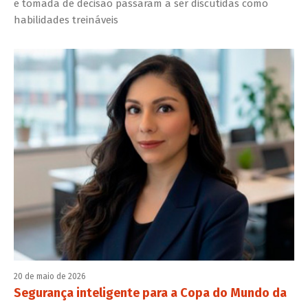
e tomada de decisão passaram a ser discutidas como
habilidades treináveis
20 de maio de 2026
Segurança inteligente para a Copa do Mundo da