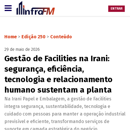
ENTRAR
Home
>
Edição 250
>
Conteúdo
29 de maio de 2026
Gestão de Facilities na Irani:
segurança, eficiência,
tecnologia e relacionamento
humano sustentam a planta
Na Irani Papel e Embalagem, a gestão de Facilities
integra segurança, sustentabilidade, tecnologia e
cuidado com pessoas para manter a operação industrial
previsível e eficiente, transformando serviços de
suporte em camada estratégica do negócio