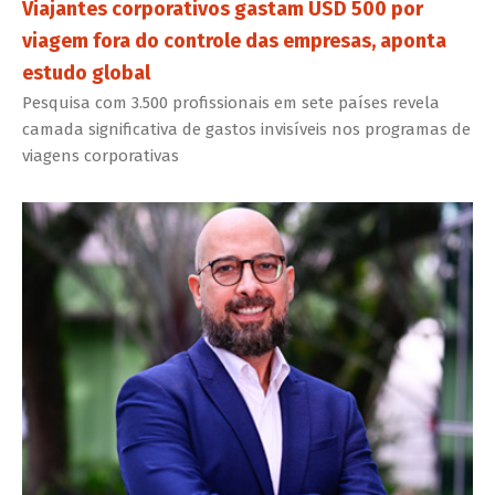
Viajantes corporativos gastam USD 500 por
viagem fora do controle das empresas, aponta
estudo global
Pesquisa com 3.500 profissionais em sete países revela
camada significativa de gastos invisíveis nos programas de
viagens corporativas