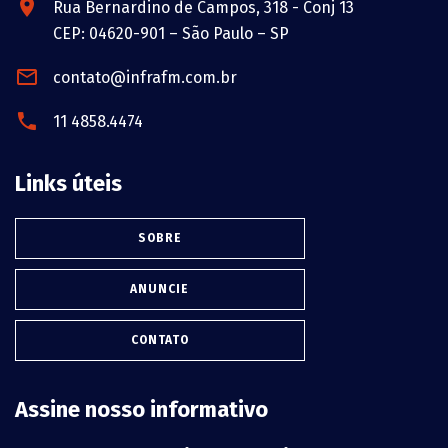
Rua Bernardino de Campos, 318 - Conj 13
CEP: 04620-901 – São Paulo – SP
contato@infrafm.com.br
11 4858.4474
Links úteis
SOBRE
ANUNCIE
CONTATO
Assine nosso informativo