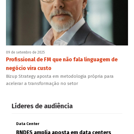
09 de setembro de 2025
Profissional de FM que não fala linguagem de
negócio vira custo
Bizup Strategy aposta em metodologia própria para
acelerar a transformação no setor
Líderes de audiência
Data Center
BNDES amplia aposta em data centers