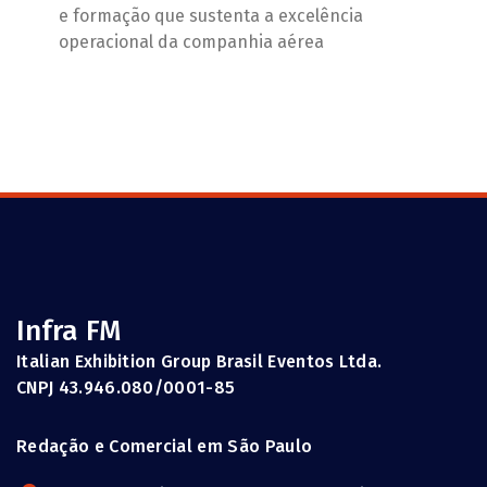
e formação que sustenta a excelência
operacional da companhia aérea
Infra FM
Italian Exhibition Group Brasil Eventos Ltda.
CNPJ 43.946.080/0001-85
Redação e Comercial em São Paulo