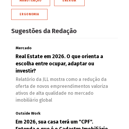
MANUTENÇÃO
ENERGIA
ERGONOMIA
Sugestões da Redação
Mercado
Real Estate em 2026. O que orienta a
escolha entre ocupar, adaptar ou
investir?
Relatório da JLL mostra como a redução da
oferta de novos empreendimentos valoriza
ativos de alta qualidade no mercado
imobiliário global
Outside Work
Em 2026, sua casa terá um "CPF".
Entenda o que é o Cadastro Imobiliário