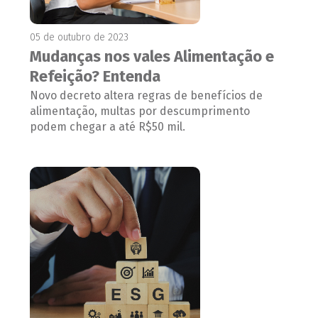
05 de outubro de 2023
Mudanças nos vales Alimentação e
Refeição? Entenda
Novo decreto altera regras de benefícios de
alimentação, multas por descumprimento
podem chegar a até R$50 mil.