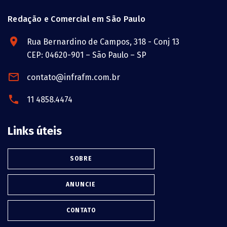
Redação e Comercial em São Paulo
Rua Bernardino de Campos, 318 - Conj 13
CEP: 04620-901 – São Paulo – SP
contato@infrafm.com.br
11 4858.4474
Links úteis
SOBRE
ANUNCIE
CONTATO