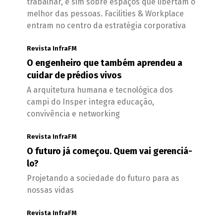
trabalhar, e sim sobre espaços que libertam o
melhor das pessoas. Facilities & Workplace
entram no centro da estratégia corporativa
Revista InfraFM
O engenheiro que também aprendeu a
cuidar de prédios vivos
A arquitetura humana e tecnológica dos
campi do Insper integra educação,
convivência e networking
Revista InfraFM
O futuro já começou. Quem vai gerenciá-
lo?
Projetando a sociedade do futuro para as
nossas vidas
Revista InfraFM