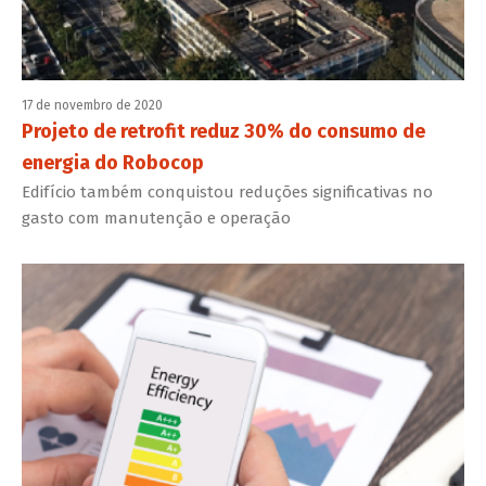
17 de novembro de 2020
Projeto de retrofit reduz 30% do consumo de
energia do Robocop
Edifício também conquistou reduções significativas no
gasto com manutenção e operação