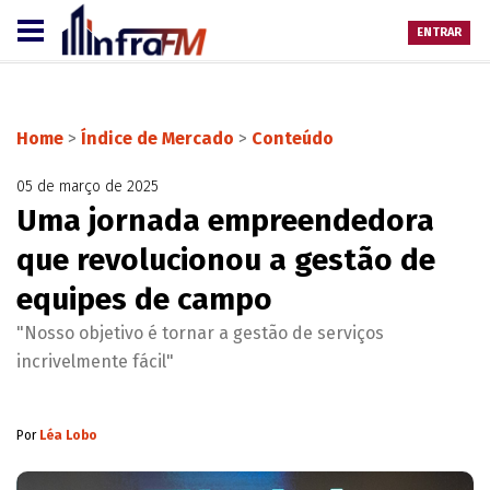
ENTRAR
Home
>
Índice de Mercado
>
Conteúdo
05 de março de 2025
Uma jornada empreendedora
que revolucionou a gestão de
equipes de campo
"Nosso objetivo é tornar a gestão de serviços
incrivelmente fácil"
Por
Léa Lobo