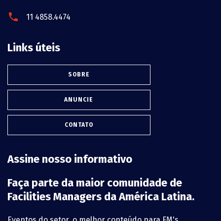
11 4858.4474
Links úteis
SOBRE
ANUNCIE
CONTATO
Assine nosso informativo
Faça parte da maior comunidade de
Facilities Managers da América Latina.
Eventos do setor, o melhor conteúdo para FM's,