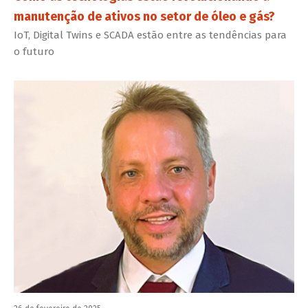
manutenção de ativos no setor de óleo e gás?
IoT, Digital Twins e SCADA estão entre as tendências para
o futuro