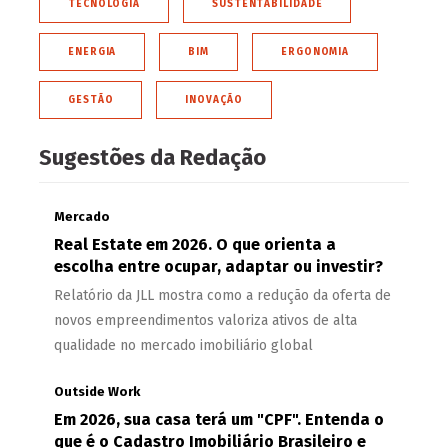
TECNOLOGIA
SUSTENTABILIDADE
ENERGIA
BIM
ERGONOMIA
GESTÃO
INOVAÇÃO
Sugestões da Redação
Mercado
Real Estate em 2026. O que orienta a
escolha entre ocupar, adaptar ou investir?
Relatório da JLL mostra como a redução da oferta de
novos empreendimentos valoriza ativos de alta
qualidade no mercado imobiliário global
Outside Work
Em 2026, sua casa terá um "CPF". Entenda o
que é o Cadastro Imobiliário Brasileiro e