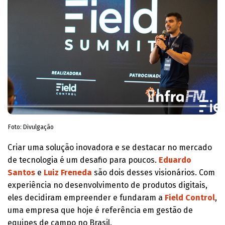
Foto: Divulgação
Criar uma solução inovadora e se destacar no mercado
de tecnologia é um desafio para poucos.
Eduardo
Santos
e
Luiz Freneda
são dois desses visionários. Com
experiência no desenvolvimento de produtos digitais,
eles decidiram empreender e fundaram a
Field Control
,
uma empresa que hoje é referência em gestão de
equipes de campo no Brasil.