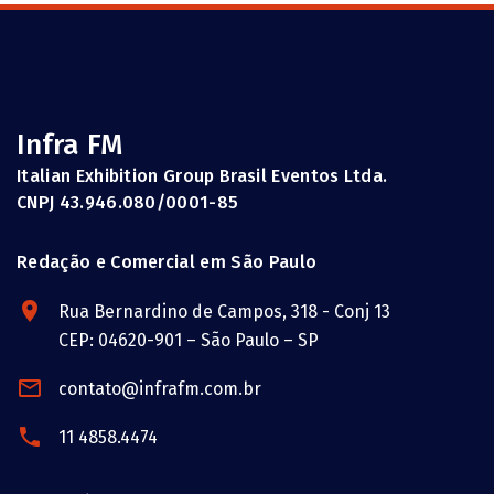
Infra FM
Italian Exhibition Group Brasil Eventos Ltda.
CNPJ 43.946.080/0001-85
Redação e Comercial em São Paulo
Rua Bernardino de Campos, 318 - Conj 13
CEP: 04620-901 – São Paulo – SP
contato@infrafm.com.br
11 4858.4474