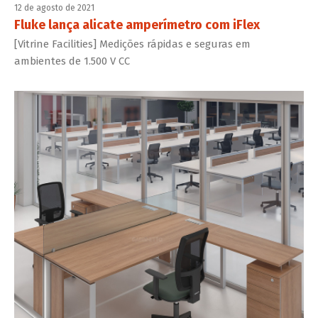
12 de agosto de 2021
Fluke lança alicate amperímetro com iFlex
[Vitrine Facilities] Medições rápidas e seguras em
ambientes de 1.500 V CC