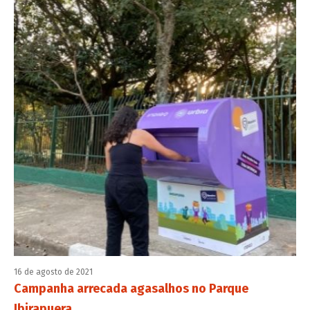
16 de agosto de 2021
Campanha arrecada agasalhos no Parque
Ibirapuera