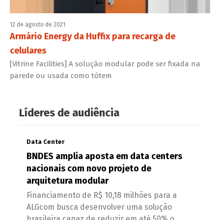
12 de agosto de 2021
Armário Energy da Huffix para recarga de
celulares
[Vitrine Facilities] A solução modular pode ser fixada na
parede ou usada como tótem
Líderes de audiência
Data Center
BNDES amplia aposta em data centers
nacionais com novo projeto de
arquitetura modular
Financiamento de R$ 10,18 milhões para a
ALGcom busca desenvolver uma solução
brasileira capaz de reduzir em até 50% o