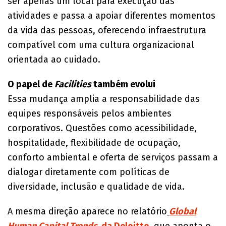
ser apenas um local para execução das
atividades e passa a apoiar diferentes momentos
da vida das pessoas, oferecendo infraestrutura
compatível com uma cultura organizacional
orientada ao cuidado.
O papel de
Facilities
também evolui
Essa mudança amplia a responsabilidade das
equipes responsáveis pelos ambientes
corporativos. Questões como acessibilidade,
hospitalidade, flexibilidade de ocupação,
conforto ambiental e oferta de serviços passam a
dialogar diretamente com políticas de
diversidade, inclusão e qualidade de vida.
A mesma direção aparece no relatório
Global
Human Capital Trends
, da Deloitte
, que aponta o