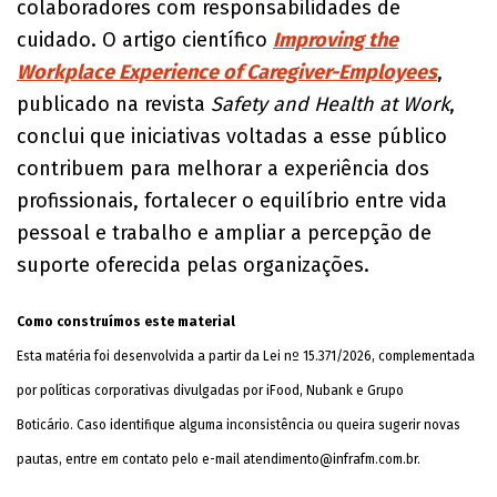
colaboradores com responsabilidades de
cuidado. O artigo científico
Improving the
Workplace Experience of Caregiver-Employees
,
publicado na revista
Safety and Health at Work
,
conclui que iniciativas voltadas a esse público
contribuem para melhorar a experiência dos
profissionais, fortalecer o equilíbrio entre vida
pessoal e trabalho e ampliar a percepção de
suporte oferecida pelas organizações.
Como construímos este material
Esta matéria foi desenvolvida a partir da Lei nº 15.371/2026, complementada
por políticas corporativas divulgadas por iFood, Nubank e Grupo
Boticário. Caso identifique alguma inconsistência ou queira sugerir novas
pautas, entre em contato pelo e-mail
atendimento@infrafm.com.br
.