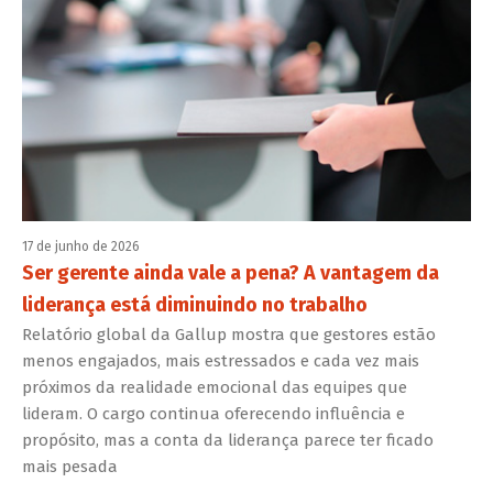
17 de junho de 2026
Ser gerente ainda vale a pena? A vantagem da
liderança está diminuindo no trabalho
Relatório global da Gallup mostra que gestores estão
menos engajados, mais estressados e cada vez mais
próximos da realidade emocional das equipes que
lideram. O cargo continua oferecendo influência e
propósito, mas a conta da liderança parece ter ficado
mais pesada