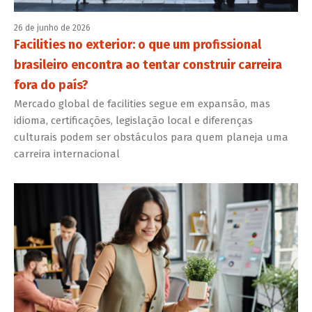
26 de junho de 2026
Facilities no exterior: o que um profissional
brasileiro encontra ao tentar construir carreira
fora do país?
Mercado global de facilities segue em expansão, mas
idioma, certificações, legislação local e diferenças
culturais podem ser obstáculos para quem planeja uma
carreira internacional