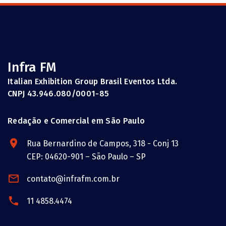
Infra FM
Italian Exhibition Group Brasil Eventos Ltda.
CNPJ 43.946.080/0001-85
Redação e Comercial em São Paulo
Rua Bernardino de Campos, 318 - Conj 13
CEP: 04620-901 – São Paulo – SP
contato@infrafm.com.br
11 4858.4474