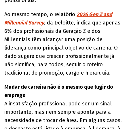
profissionais.
Ao mesmo tempo, o relatório
2026 Gen Z and
Millennial Survey
, da Deloitte, indica que apenas
6% dos profissionais da Geração Z e dos
Millennials têm alcançar uma posição de
liderança como principal objetivo de carreira. O
dado sugere que crescer profissionalmente já
não significa, para todos, seguir o roteiro
tradicional de promoção, cargo e hierarquia.
Mudar de carreira não é o mesmo que fugir do
emprego
A insatisfação profissional pode ser um sinal
importante, mas nem sempre aponta para a
necessidade de trocar de área. Em alguns casos,
o desgaste está ligado à empresa, à liderança, à