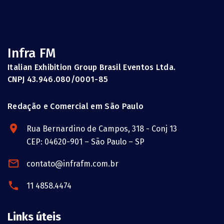
Infra FM
Italian Exhibition Group Brasil Eventos Ltda.
CNPJ 43.946.080/0001-85
Redação e Comercial em São Paulo
Rua Bernardino de Campos, 318 - Conj 13
CEP: 04620-901 – São Paulo – SP
contato@infrafm.com.br
11 4858.4474
Links úteis