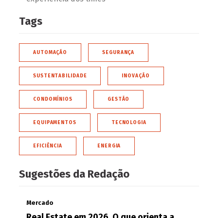
Tags
AUTOMAÇÃO
SEGURANÇA
SUSTENTABILIDADE
INOVAÇÃO
CONDOMÍNIOS
GESTÃO
EQUIPAMENTOS
TECNOLOGIA
EFICIÊNCIA
ENERGIA
Sugestões da Redação
Mercado
Real Estate em 2026. O que orienta a