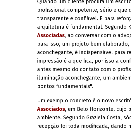
Quando um cliente procura um escritó
profissional competente, sério e que
transparente e confiável. E para reforç
arquitetura é fundamental. Segundo Ki
Associadas
, ao conversar com o advog
para isso, um projeto bem elaborado
aconchegante, é indispensável para refo
impressão é a que fica, por isso a con
antes mesmo do contato com o profiss
iluminação aconchegante, um ambiente
pontos fundamentais".
Um exemplo concreto é o novo escrit
Associados
, em Belo Horizonte, cujo p
ambiente. Segundo Graziela Costa, sóc
recepção foi toda modificada, dando 