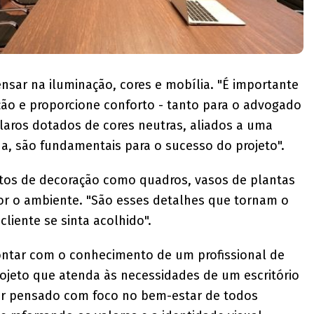
pensar na iluminação, cores e mobília. "É importante
ção e proporcione conforto - tanto para o advogado
laros dotados de cores neutras, aliados a uma
da, são fundamentais para o sucesso do projeto".
ntos de decoração como quadros, vasos de plantas
or o ambiente. "São esses detalhes que tornam o
liente se sinta acolhido".
contar com o conhecimento de um profissional de
rojeto que atenda às necessidades de um escritório
er pensado com foco no bem-estar de todos