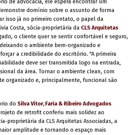
rio de advocacia, ele espera encontrar um
 demonstre domínio sobre o assunto de forma
ar isso já no primeiro contato, o papel da
via Costa, sócia-proprietária da
CLS Arquitetas
ado, o cliente quer se sentir confortável e seguro,
, deixando o ambiente bem-organizado e
rçar a credibilidade do escritório. "A primeira
fiabilidade deve ser transmitida logo na entrada,
ional da área. Tornar o ambiente clean, com
 organizado e, principalmente, funcional são
ório do
Silva Vitor, Faria & Ribeiro Advogados
rojeto de retrofit conferiu mais solidez ao
ia-proprietária da CLS Arquitetas Associadas, a
maior amplitude e tornando o espaço mais