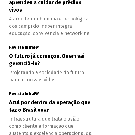
aprendeu a cuidar de prédios
vivos
A arquitetura humana e tecnológica
dos campi do Insper integra
educação, convivência e networking
Revista InfraFM
O futuro já começou. Quem vai
gerenciá-lo?
Projetando a sociedade do futuro
para as nossas vidas
Revista InfraFM
Azul por dentro da operação que
faz o Brasil voar
Infraestrutura que trata o avião
como cliente e formação que
sustenta a excelência operacional da