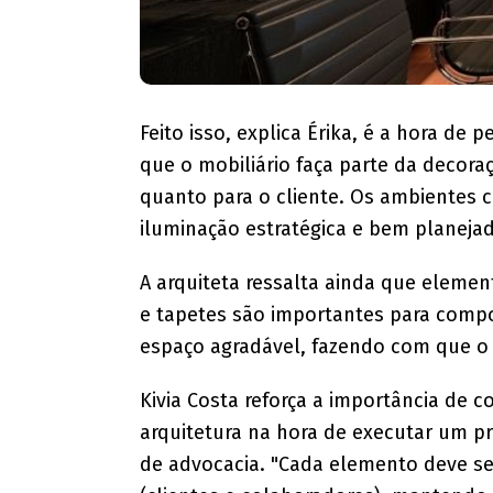
Feito isso, explica Érika, é a hora de 
que o mobiliário faça parte da decora
quanto para o cliente. Os ambientes c
iluminação estratégica e bem planeja
A arquiteta ressalta ainda que eleme
e tapetes são importantes para comp
espaço agradável, fazendo com que o c
Kivia Costa reforça a importância de 
arquitetura na hora de executar um p
de advocacia. "Cada elemento deve s