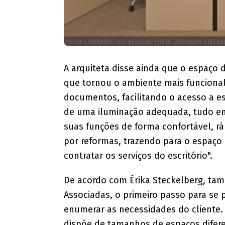
A arquiteta disse ainda que o espaço 
que tornou o ambiente mais funcional,
documentos, facilitando o acesso a es
de uma iluminação adequada, tudo e
suas funções de forma confortável, rá
por reformas, trazendo para o espaço 
contratar os serviços do escritório".
De acordo com Érika Steckelberg, tam
Associadas, o primeiro passo para se 
enumerar as necessidades do cliente.
dispõe de tamanhos de espaços diferen