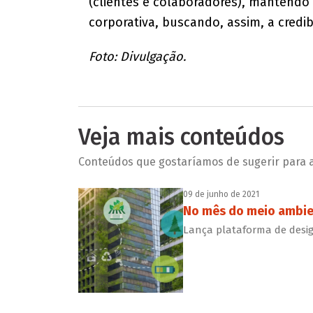
(clientes e colaboradores), mantendo 
corporativa, buscando, assim, a credib
Foto: Divulgação.
Veja mais conteúdos
Conteúdos que gostaríamos de sugerir para a 
09 de junho de 2021
No mês do meio ambien
Lança plataforma de design