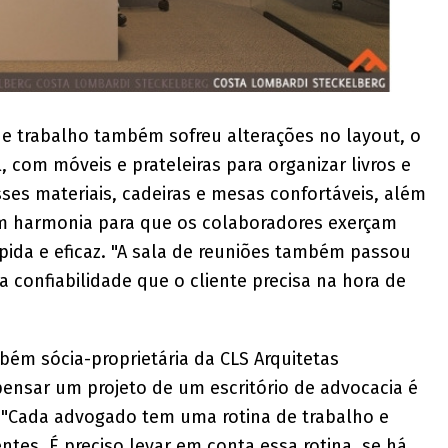
de trabalho também sofreu alterações no layout, o
 com móveis e prateleiras para organizar livros e
ses materiais, cadeiras e mesas confortáveis, além
m harmonia para que os colaboradores exerçam
pida e eficaz. "A sala de reuniões também passou
a confiabilidade que o cliente precisa na hora de
bém sócia-proprietária da CLS Arquitetas
pensar um projeto de um escritório de advocacia é
 "Cada advogado tem uma rotina de trabalho e
tes. É preciso levar em conta essa rotina, se há