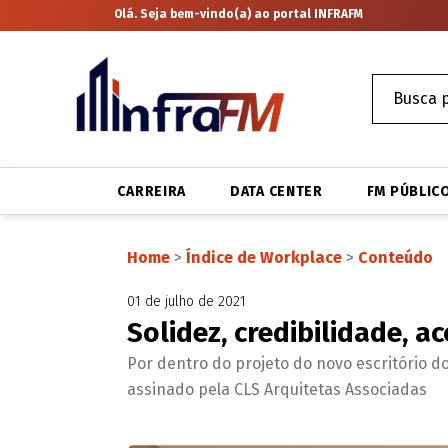
Olá. Seja bem-vindo(a) ao portal INFRAFM
CARREIRA
DATA CENTER
FM PÚBLIC
Home
>
Índice de Workplace
>
Conteúdo
01 de julho de 2021
Solidez, credibilidade, 
Por dentro do projeto do novo escritório do
assinado pela CLS Arquitetas Associadas