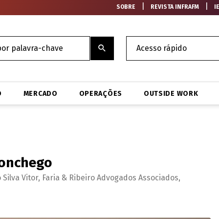
|
|
SOBRE
REVISTA INFRAFM
I
O
MERCADO
OPERAÇÕES
OUTSIDE WORK
aconchego
 Silva Vitor, Faria & Ribeiro Advogados Associados,