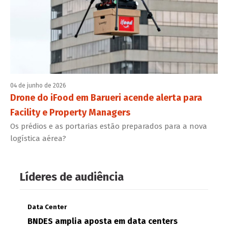
04 de junho de 2026
Drone do iFood em Barueri acende alerta para
Facility e Property Managers
Os prédios e as portarias estão preparados para a nova
logística aérea?
Líderes de audiência
Data Center
BNDES amplia aposta em data centers