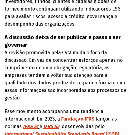
investidores, fundos, clientes e cadeias globais de
fornecimento continuam utilizando indicadores ESG
para avaliar riscos, acesso a crédito, governança e
desempenho das organizações.
A discussão deixa de ser publicar e passa a ser
governar
A revisão promovida pela CVM muda o foco da
discussão. Em vez de concentrar esforços apenas no
cumprimento de uma obrigação regulatória, as
empresas tendem a voltar sua atenção para a
qualidade dos dados produzidos e para a forma como
essas informações são incorporadas aos processos de
gestão.
Esse movimento acompanha uma tendência
internacional. Em 2023, a
Fundação IFRS
lançou as
normas
IFRS S1
e
IFRS S2
, desenvolvidas pelo
International Sustainability Standards Board
(ISSB)
,