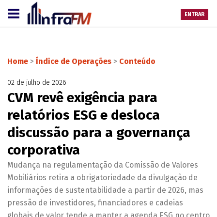
ENTRAR
Home
>
Índice de Operações
>
Conteúdo
02 de julho de 2026
CVM revê exigência para
relatórios ESG e desloca
discussão para a governança
corporativa
Mudança na regulamentação da Comissão de Valores
Mobiliários retira a obrigatoriedade da divulgação de
informações de sustentabilidade a partir de 2026, mas
pressão de investidores, financiadores e cadeias
globais de valor tende a manter a agenda ESG no centro