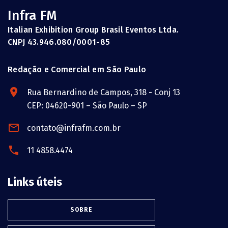
Infra FM
Italian Exhibition Group Brasil Eventos Ltda.
CNPJ 43.946.080/0001-85
Redação e Comercial em São Paulo
Rua Bernardino de Campos, 318 - Conj 13
CEP: 04620-901 – São Paulo – SP
contato@infrafm.com.br
11 4858.4474
Links úteis
SOBRE