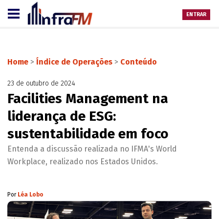
ENTRAR
Home
>
Índice de Operações
>
Conteúdo
23 de outubro de 2024
Facilities Management na
liderança de ESG:
sustentabilidade em foco
Entenda a discussão realizada no IFMA's World
Workplace, realizado nos Estados Unidos.
Por
Léa Lobo