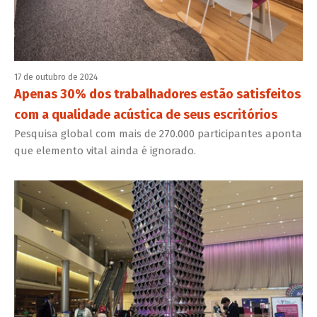
17 de outubro de 2024
Apenas 30% dos trabalhadores estão satisfeitos
com a qualidade acústica de seus escritórios
Pesquisa global com mais de 270.000 participantes aponta
que elemento vital ainda é ignorado.