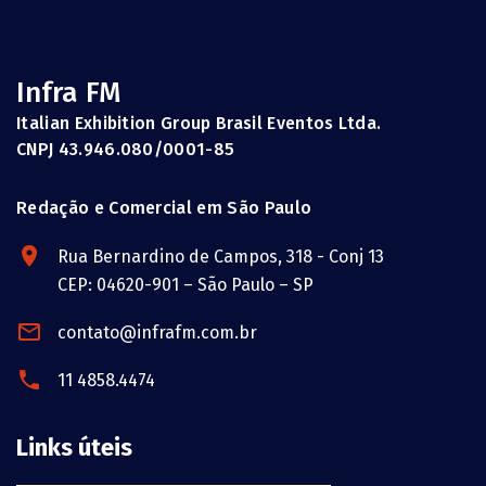
Infra FM
Italian Exhibition Group Brasil Eventos Ltda.
CNPJ 43.946.080/0001-85
Redação e Comercial em São Paulo
Rua Bernardino de Campos, 318 - Conj 13
CEP: 04620-901 – São Paulo – SP
contato@infrafm.com.br
11 4858.4474
Links úteis