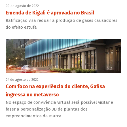
09 de agosto de 2022
Emenda de Kigali é aprovada no Brasil
Ratificação visa reduzir a produção de gases causadores
do efeito estufa
04 de agosto de 2022
Com foco na experiência do cliente, Gafisa
ingressa no metaverso
No espaço de convivência virtual será possível visitar e
fazer a personalização 3D de plantas dos
empreendimentos da marca