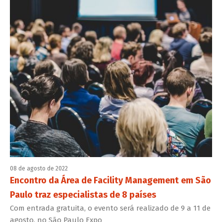
08 de agosto de 2022
Encontro da Área de Facility Management em São
Paulo traz especialistas de 8 países
Com entrada gratuita, o evento será realizado de 9 a 11 de
agosto, no São Paulo Expo