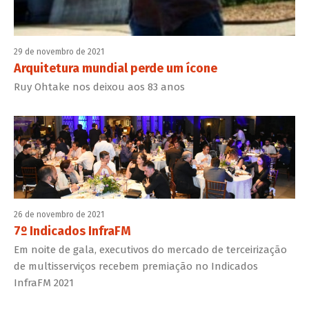
29 de novembro de 2021
Arquitetura mundial perde um ícone
Ruy Ohtake nos deixou aos 83 anos
26 de novembro de 2021
7º Indicados InfraFM
Em noite de gala, executivos do mercado de terceirização
de multisserviços recebem premiação no Indicados
InfraFM 2021