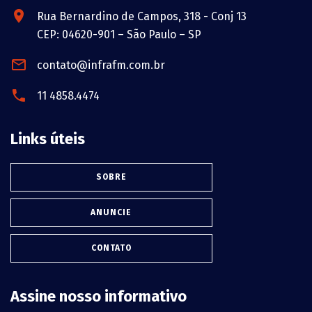
Rua Bernardino de Campos, 318 - Conj 13
CEP: 04620-901 – São Paulo – SP
contato@infrafm.com.br
11 4858.4474
Links úteis
SOBRE
ANUNCIE
CONTATO
Assine nosso informativo