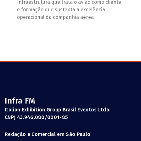
Infraestrutura que trata o avião como cliente
e formação que sustenta a excelência
operacional da companhia aérea
Infra FM
Italian Exhibition Group Brasil Eventos Ltda.
CNPJ 43.946.080/0001-85
Redação e Comercial em São Paulo