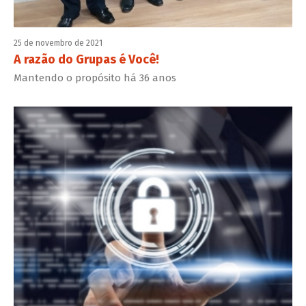
25 de novembro de 2021
A razão do Grupas é Você!
Mantendo o propósito há 36 anos