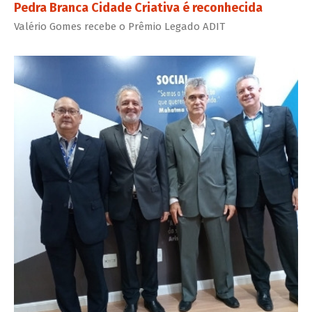
Pedra Branca Cidade Criativa é reconhecida
Valério Gomes recebe o Prêmio Legado ADIT