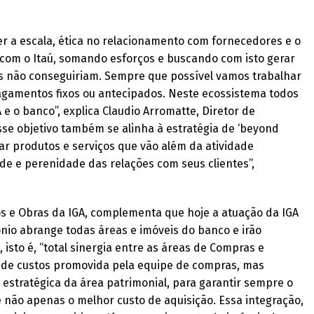
 a escala, ética no relacionamento com fornecedores e o
s com o Itaú, somando esforços e buscando com isto gerar
tes não conseguiriam. Sempre que possível vamos trabalhar
gamentos fixos ou antecipados. Neste ecossistema todos
 e o banco”, explica Claudio Arromatte, Diretor de
sse objetivo também se alinha à estratégia de ‘beyond
ar produtos e serviços que vão além da atividade
e e perenidade das relações com seus clientes”,
os e Obras da IGA, complementa que hoje a atuação da IGA
io abrange todas áreas e imóveis do banco e irão
 isto é, “total sinergia entre as áreas de Compras e
a de custos promovida pela equipe de compras, mas
estratégica da área patrimonial, para garantir sempre o
 não apenas o melhor custo de aquisição. Essa integração,