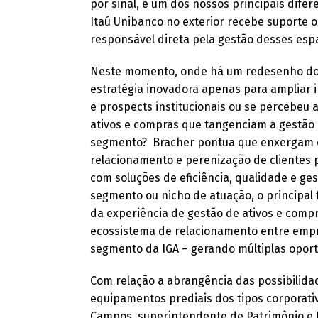
por sinal, é um dos nossos principais difer
Itaú Unibanco no exterior recebe suporte 
responsável direta pela gestão desses espa
Neste momento, onde há um redesenho do 
estratégia inovadora apenas para ampliar i
e prospects institucionais ou se percebeu
ativos e compras que tangenciam a gestão
segmento? Bracher pontua que enxergam op
relacionamento e perenização de clientes p
com soluções de eficiência, qualidade e ges
segmento ou nicho de atuação, o principal f
da experiência de gestão de ativos e comp
ecossistema de relacionamento entre empr
segmento da IGA – gerando múltiplas oport
Com relação a abrangência das possibilida
equipamentos prediais dos tipos corporativo
Campos, superintendente de Patrimônio e F