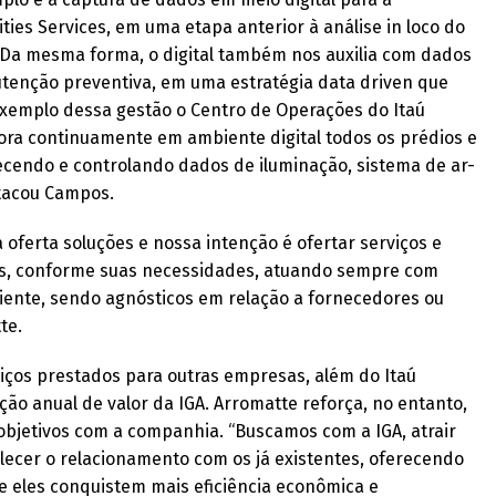
ties Services, em uma etapa anterior à análise in loco do
 Da mesma forma, o digital também nos auxilia com dados
tenção preventiva, em uma estratégia data driven que
mo exemplo dessa gestão o Centro de Operações do Itaú
ora continuamente em ambiente digital todos os prédios e
necendo e controlando dados de iluminação, sistema de ar-
stacou Campos.
 oferta soluções e nossa intenção é ofertar serviços e
es, conforme suas necessidades, atuando sempre com
liente, sendo agnósticos em relação a fornecedores ou
te.
viços prestados para outras empresas, além do Itaú
ão anual de valor da IGA. Arromatte reforça, no entanto,
objetivos com a companhia. “Buscamos com a IGA, atrair
lecer o relacionamento com os já existentes, oferecendo
 eles conquistem mais eficiência econômica e