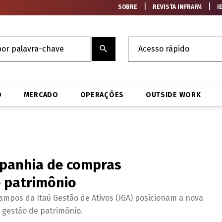
|
|
SOBRE
REVISTA INFRAFM
I
O
MERCADO
OPERAÇÕES
OUTSIDE WORK
mpanhia de compras
e patrimônio
Campos da Itaú Gestão de Ativos (IGA) posicionam a nova
 gestão de patrimônio.