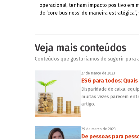
operacional, tenham impacto positivo em m
do ‘core business’ de maneira estratégica”, f
Veja mais conteúdos
Conteúdos que gostaríamos de sugerir para a 
27 de março de 2023
ESG para todos: Quais
Disparidade de caixa, equ
muitas vezes parecem entr
artigo.
29 de março de 2023
De pessoas para pess