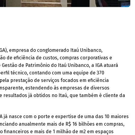
(IGA), empresa do conglomerado Itaú Unibanco,
ão de eficiência de custos, compras corporativas e
 Gestão de Patrimônio do Itaú Unibanco, a IGA atuará
erfil técnico, contando com uma equipe de 370
 pela prestação de serviços focados em eficiência
transparente, estendendo às empresas de diversos
e resultados já obtidos no Itaú, que também é cliente da
A já nasce com o porte e expertise de uma das 10 maiores
nciando anualmente mais de R$ 16 bilhões em compras,
ão financeiros e mais de 1 milhão de m2 em espaços