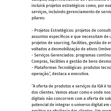
incluirá projetos estratégicos como, por e
serviços, incluindo gerenciamento de serv
pilares:
- Projetos Estratégicos: projetos de consu
assuntos específicos e que necessitam de
projetos de sourcing, facilities, gestão de 
voltados a desmobilização de ativos (imóvei
- Serviços Gerenciados: programas contínu
Compras, Facilities e gestão de bens desmob
- Plataformas Tecnológicas: produtos tecno
operação.”, destaca a executiva.
“A oferta de produtos e serviços da IGA é
dos clientes. Vamos atuar como e onde noss
digitais não concorrem com a oferta de so
potencial de integrar o universo digital e
positivo na eficiência dos clientes. Um exe