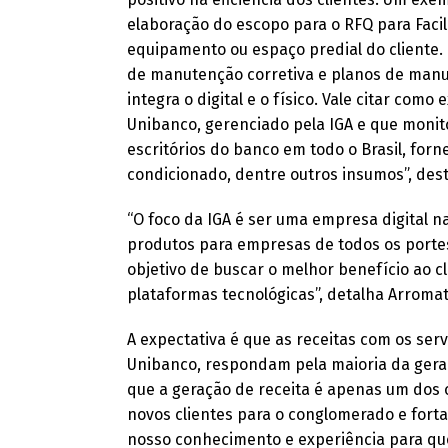
elaboração do escopo para o RFQ para Facili
equipamento ou espaço predial do cliente.
de manutenção corretiva e planos de manu
integra o digital e o físico. Vale citar co
Unibanco, gerenciado pela IGA e que monit
escritórios do banco em todo o Brasil, for
condicionado, dentre outros insumos”, de
“O foco da IGA é ser uma empresa digital na
produtos para empresas de todos os port
objetivo de buscar o melhor benefício ao c
plataformas tecnológicas”, detalha Arromat
A expectativa é que as receitas com os ser
Unibanco, respondam pela maioria da geraç
que a geração de receita é apenas um dos 
novos clientes para o conglomerado e forta
nosso conhecimento e experiência para que