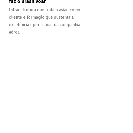
faz o Brasil voar
Infraestrutura que trata o avião como
cliente e formação que sustenta a
excelência operacional da companhia
aérea