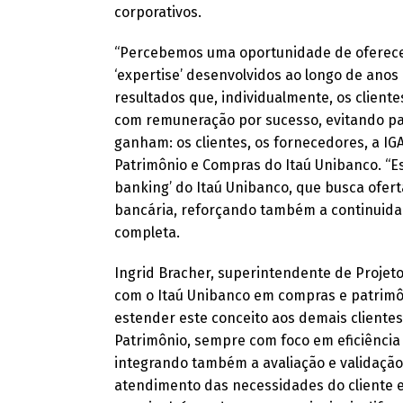
corporativos.
“Percebemos uma oportunidade de oferecer
‘expertise’ desenvolvidos ao longo de ano
resultados que, individualmente, os clien
com remuneração por sucesso, evitando pa
ganham: os clientes, os fornecedores, a IGA
Patrimônio e Compras do Itaú Unibanco. “E
banking’ do Itaú Unibanco, que busca ofert
bancária, reforçando também a continuidad
completa.
Ingrid Bracher, superintendente de Projet
com o Itaú Unibanco em compras e patrimôn
estender este conceito aos demais clientes,
Patrimônio, sempre com foco em eficiênci
integrando também a avaliação e validação 
atendimento das necessidades do cliente e