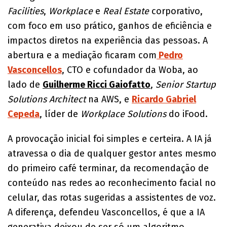
Facilities
,
Workplace
e
Real Estate
corporativo,
com foco em uso prático, ganhos de eficiência e
impactos diretos na experiência das pessoas. A
abertura e a mediação ficaram com
Pedro
Vasconcellos
, CTO e cofundador da Woba, ao
lado de
Guilherme Ricci Gaiofatto
,
Senior Startup
Solutions Architect
na AWS, e
Ricardo Gabriel
Cepeda
, líder de
Workplace Solutions
do iFood.
A provocação inicial foi simples e certeira. A IA já
atravessa o dia de qualquer gestor antes mesmo
do primeiro café terminar, da recomendação de
conteúdo nas redes ao reconhecimento facial no
celular, das rotas sugeridas a assistentes de voz.
A diferença, defendeu Vasconcellos, é que a IA
generativa deixou de ser só um algoritmo