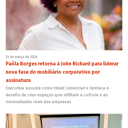
24 de março de 2026
Paôla Borges retorna à John Richard para liderar
nova fase do mobiliário corporativo por
assinatura
Executiva assume como Head Comercial e destaca o
desafio de criar espaços que reflitam a cultura e as
necessidades reais das empresas