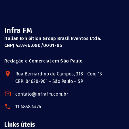
Infra FM
Italian Exhibition Group Brasil Eventos Ltda.
CNPJ 43.946.080/0001-85
Redação e Comercial em São Paulo
Rua Bernardino de Campos, 318 - Conj 13
CEP: 04620-901 – São Paulo – SP
contato@infrafm.com.br
11 4858.4474
Links úteis