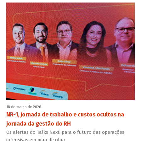
18 de março de 2026
NR-1, jornada de trabalho e custos ocultos na
jornada da gestão do RH
Os alertas do Talks Nexti para o futuro das operações
intensivas em mão de obra