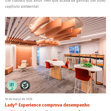
Um clássico dos anos 1960 que acaba de ganhar um novo
capítulo ambiental
10 de março de 2026
Lady® Experience comprova desempenho