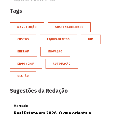
Tags
MANUTENÇÃO
SUSTENTABILIDADE
CUSTOS
EQUIPAMENTOS
BIM
ENERGIA
INOVAÇÃO
ERGONOMIA
AUTOMAÇÃO
GESTÃO
Sugestões da Redação
Mercado
Real Estate em 2026. O que orienta a