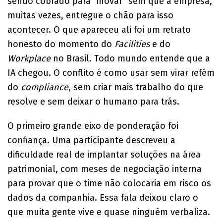
sendo cobrado para “inovar” sem que a empresa,
muitas vezes, entregue o chão para isso
acontecer. O que apareceu ali foi um retrato
honesto do momento do
Facilities
e do
Workplace
no Brasil. Todo mundo entende que a
IA chegou. O conflito é como usar sem virar refém
do
compliance
, sem criar mais trabalho do que
resolve e sem deixar o humano para trás.
O primeiro grande eixo de ponderação foi
confiança. Uma participante descreveu a
dificuldade real de implantar soluções na área
patrimonial, com meses de negociação interna
para provar que o time não colocaria em risco os
dados da companhia. Essa fala deixou claro o
que muita gente vive e quase ninguém verbaliza.