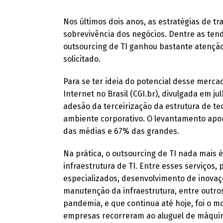
Nos últimos dois anos, as estratégias de t
sobrevivência dos negócios. Dentre as ten
outsourcing de TI ganhou bastante atenção 
solicitado.
Para se ter ideia do potencial desse merc
Internet no Brasil (CGI.br), divulgada em j
adesão da terceirização da estrutura de te
ambiente corporativo. O levantamento ap
das médias e 67% das grandes.
Na prática, o outsourcing de TI nada mais é
infraestrutura de TI. Entre esses serviços,
especializados, desenvolvimento de inovaç
manutenção da infraestrutura, entre outr
pandemia, e que continua até hoje, foi o 
empresas recorreram ao aluguel de máquina