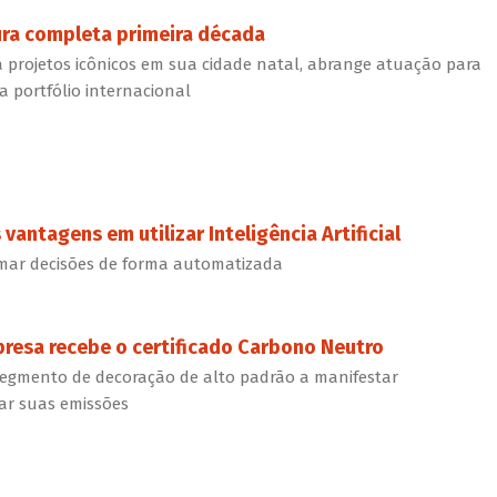
tura completa primeira década
na projetos icônicos em sua cidade natal, abrange atuação para
a portfólio internacional
vantagens em utilizar Inteligência Artificial
omar decisões de forma automatizada
resa recebe o certificado Carbono Neutro
 segmento de decoração de alto padrão a manifestar
ar suas emissões