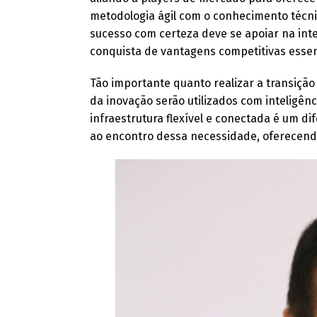
metodologia ágil com o conhecimento técn
sucesso com certeza deve se apoiar na inte
conquista de vantagens competitivas essenc
Tão importante quanto realizar a transição 
da inovação serão utilizados com inteligên
infraestrutura flexível e conectada é um dif
ao encontro dessa necessidade, oferecendo