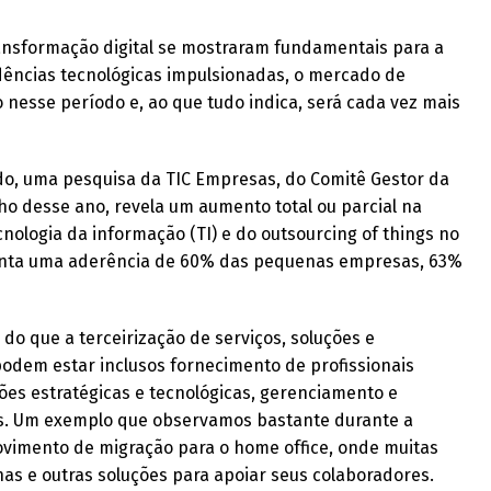
ransformação digital se mostraram fundamentais para a
dências tecnológicas impulsionadas, o mercado de
nesse período e, ao que tudo indica, será cada vez mais
ado, uma pesquisa da TIC Empresas, do Comitê Gestor da
ulho desse ano, revela um aumento total ou parcial na
cnologia da informação (TI) e do outsourcing of things no
onta uma aderência de 60% das pequenas empresas, 63%
 do que a terceirização de serviços, soluções e
 podem estar inclusos fornecimento de profissionais
ões estratégicas e tecnológicas, gerenciamento e
os. Um exemplo que observamos bastante durante a
movimento de migração para o home office, onde muitas
s e outras soluções para apoiar seus colaboradores.