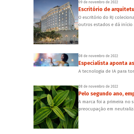
09 de novembro de 2022
Escritório de arquite
O escritório do RJ colecio
outros estados e dá início 
08 de novembro de 2022
Especialista aponta as 
A tecnologia de IA para t
08 de novembro de 2022
Pelo segundo ano, emp
A marca foi a primeira no
preocupação em neutraliz