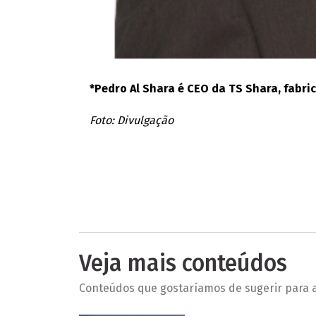
*Pedro Al Shara é CEO da TS Shara, fabri
Foto: Divulgação
Veja mais conteúdos
Conteúdos que gostaríamos de sugerir para a 