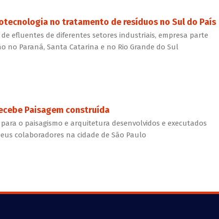
otecnologia no tratamento de resíduos no Sul do País
e efluentes de diferentes setores industriais, empresa parte
ão no Paraná, Santa Catarina e no Rio Grande do Sul
 recebe Paisagem construída
e para o paisagismo e arquitetura desenvolvidos e executados
seus colaboradores na cidade de São Paulo