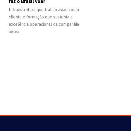
faz o Brasil voar
Infraestrutura que trata o avião como
cliente e formação que sustenta a
excelência operacional da companhia
aérea