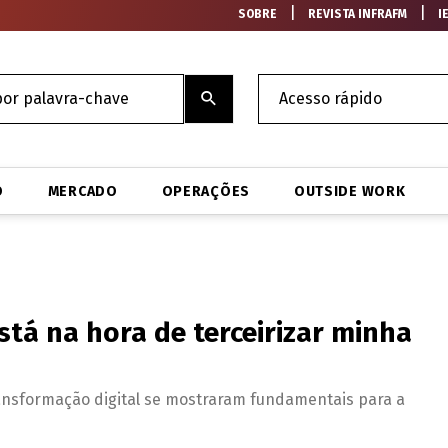
|
|
SOBRE
REVISTA INFRAFM
I
O
MERCADO
OPERAÇÕES
OUTSIDE WORK
stá na hora de terceirizar minha
ransformação digital se mostraram fundamentais para a