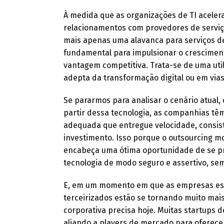
À medida que as organizações de TI aceleram
relacionamentos com provedores de serviço
mais apenas uma alavanca para serviços de
fundamental para impulsionar o cresciment
vantagem competitiva. Trata-se de uma util
adepta da transformação digital ou em vias
Se pararmos para analisar o cenário atual,
partir dessa tecnologia, as companhias têm
adequada que entregue velocidade, consistê
investimento. Isso porque o outsourcing m
encabeça uma ótima oportunidade de se pri
tecnologia de modo seguro e assertivo, sem
E, em um momento em que as empresas estão
terceirizados estão se tornando muito mais
corporativa precisa hoje. Muitas startups 
aliando a players de mercado para oferecer