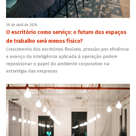
30 de abril de 2026
O escritório como serviço: o futuro dos espaços
de trabalho será menos físico?
Crescimento dos escritórios flexíveis, pressão por eficiência
e avanço da inteligência aplicada à operação podem
reposicionar o papel do ambiente corporativo na
estratégia das empresas