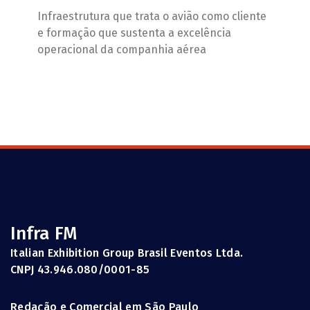
Infraestrutura que trata o avião como cliente
e formação que sustenta a excelência
operacional da companhia aérea
Infra FM
Italian Exhibition Group Brasil Eventos Ltda.
CNPJ 43.946.080/0001-85
Redação e Comercial em São Paulo