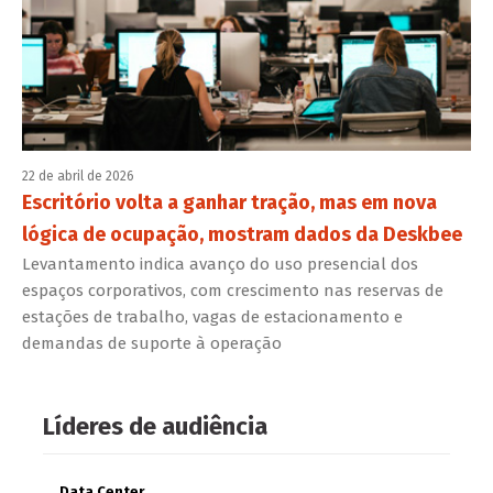
22 de abril de 2026
Escritório volta a ganhar tração, mas em nova
lógica de ocupação, mostram dados da Deskbee
Levantamento indica avanço do uso presencial dos
espaços corporativos, com crescimento nas reservas de
estações de trabalho, vagas de estacionamento e
demandas de suporte à operação
Líderes de audiência
Data Center