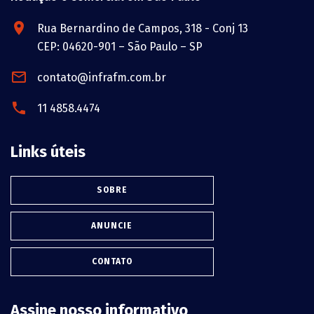
Rua Bernardino de Campos, 318 - Conj 13
CEP: 04620-901 – São Paulo – SP
contato@infrafm.com.br
11 4858.4474
Links úteis
SOBRE
ANUNCIE
CONTATO
Assine nosso informativo