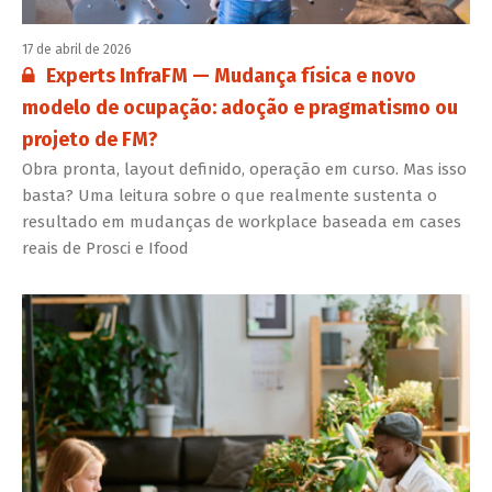
17 de abril de 2026
Conteúdo restrito:
Experts InfraFM — Mudança física e novo
modelo de ocupação: adoção e pragmatismo ou
projeto de FM?
Obra pronta, layout definido, operação em curso. Mas isso
basta? Uma leitura sobre o que realmente sustenta o
resultado em mudanças de workplace baseada em cases
reais de Prosci e Ifood