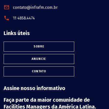
contato@infrafm.com.br
11 4858.4474
Links úteis
SOBRE
ANUNCIE
CONTATO
Assine nosso informativo
Faça parte da maior comunidade de
Facilities Managers da América Latina.