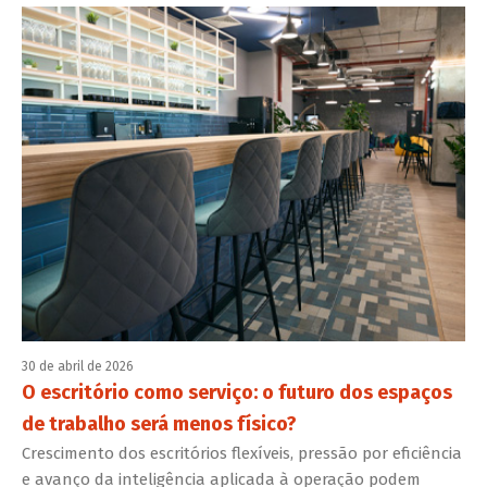
30 de abril de 2026
O escritório como serviço: o futuro dos espaços
de trabalho será menos físico?
Crescimento dos escritórios flexíveis, pressão por eficiência
e avanço da inteligência aplicada à operação podem