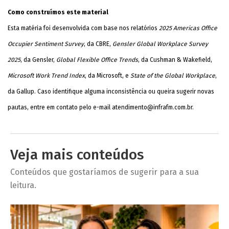
Como construímos este material
Esta matéria foi desenvolvida com base nos relatórios
2025 Americas Office
Occupier Sentiment Survey
, da CBRE,
Gensler Global Workplace Survey
2025
, da Gensler,
Global Flexible Office Trends
, da Cushman & Wakefield,
Microsoft Work Trend Index
, da Microsoft, e
State of the Global Workplace
,
da Gallup. Caso identifique alguma inconsistência ou queira sugerir novas
pautas, entre em contato pelo e-mail
atendimento@infrafm.com.br
.
Veja mais conteúdos
Conteúdos que gostaríamos de sugerir para a sua
leitura.