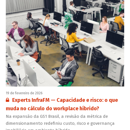
19 de fevereiro de 2026
Conteúdo restrito:
Experts InfraFM — Capacidade e risco: o que
muda no cálculo do workplace híbrido?
Na expansão da GS1 Brasil, a revisão da métrica de
dimensionamento redefiniu custo, risco e governança