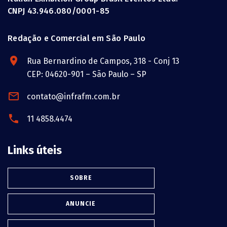
CNPJ 43.946.080/0001-85
Redação e Comercial em São Paulo
Rua Bernardino de Campos, 318 - Conj 13
CEP: 04620-901 – São Paulo – SP
contato@infrafm.com.br
11 4858.4474
Links úteis
SOBRE
ANUNCIE