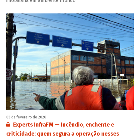
imobiliária em ambiente híbrido
05 de fevereiro de 2026
Conteúdo restrito:
Experts InfraFM — Incêndio, enchente e
criticidade: quem segura a operação nesses