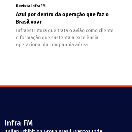
Revista InfraFM
Azul por dentro da operação que faz o
Brasil voar
Infraestrutura que trata o avião como cliente
e formação que sustenta a excelência
operacional da companhia aérea
Infra FM
Italian Exhibition Group Brasil Eventos Ltda.