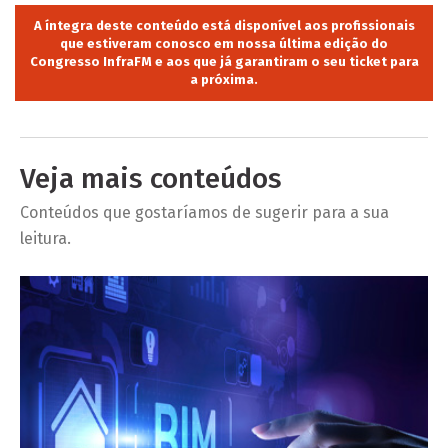
A íntegra deste conteúdo está disponível aos profissionais
que estiveram conosco em nossa última edição do
Congresso InfraFM e aos que já garantiram o seu ticket para
a próxima.
Veja mais conteúdos
Conteúdos que gostaríamos de sugerir para a sua
leitura.