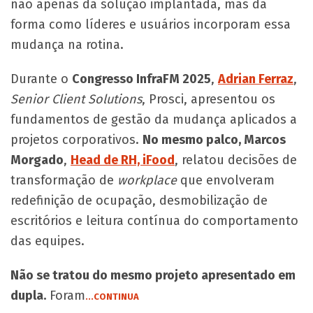
não apenas da solução implantada, mas da
forma como líderes e usuários incorporam essa
mudança na rotina.
Durante o
Congresso InfraFM 2025
,
Adrian Ferraz
,
Senior Client Solutions
, Prosci, apresentou os
fundamentos de gestão da mudança aplicados a
projetos corporativos.
No mesmo palco, Marcos
Morgado
,
Head de RH, iFood
, relatou decisões de
transformação de
workplace
que envolveram
redefinição de ocupação, desmobilização de
escritórios e leitura contínua do comportamento
das equipes.
Não se tratou do mesmo projeto apresentado em
dupla.
Foram
...CONTINUA