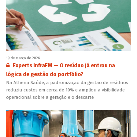
19 de março de 2026
Conteúdo restrito:
Experts InfraFM — O resíduo já entrou na
lógica de gestão do portfólio?
Na Athena Saúde, a padronização da gestão de resíduos
reduziu custos em cerca de 10% e ampliou a visibilidade
operacional sobre a geração e o descarte