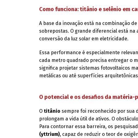
Como funciona: titânio e selênio em 
A base da inovação está na combinação d
sobrepostas. O grande diferencial está na 
conversão da luz solar em eletricidade.
Essa performance é especialmente relevant
cada metro quadrado precisa entregar o má
significa projetar sistemas fotovoltaicos m
metálicas ou até superfícies arquitetônic
O potencial e os desafios da matéria-
O
titânio
sempre foi reconhecido por sua du
prolongam a vida útil de ativos. O obstácu
Para contornar essa barreira, os pesquisa
(yttrium)
, capaz de reduzir o teor de oxig