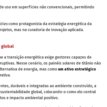
 de uso em superfícies não convencionais, permitindo
ities
como protagonista da estratégia energética da
ojetos, mas na curadoria de inovação aplicada.
 global
e a transição energética exige gestores capazes de
uptivas. Nesse cenário, os painéis solares de titânio não
lternativa de energia, mas como
um ativo estratégico
rativa.
entes, duráveis e integradas ao ambiente construído, a
 sustentabilidade global, colocando-o como elo central
tos e impacto ambiental positivo.