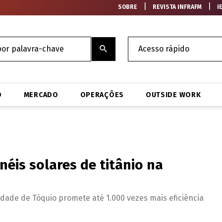
|
|
SOBRE
REVISTA INFRAFM
I
O
MERCADO
OPERAÇÕES
OUTSIDE WORK
néis solares de titânio na
dade de Tóquio promete até 1.000 vezes mais eficiência