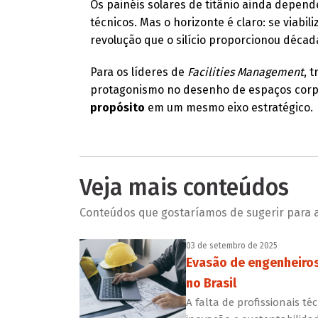
Os painéis solares de titânio ainda depend
técnicos. Mas o horizonte é claro: se viabi
revolução que o silício proporcionou décad
Para os líderes de
Facilities Management
, 
protagonismo no desenho de espaços corp
propósito
em um mesmo eixo estratégico.
Veja mais conteúdos
Conteúdos que gostaríamos de sugerir para a 
03 de setembro de 2025
Evasão de engenheiros 
no Brasil
A falta de profissionais t