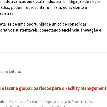
em de avanços em escala industrial e mitigação de riscos
lizados, podem representar um salto equivalente à
as atrás.
trata-se de uma oportunidade única de consolidar
orativos sustentáveis, conectando
eficiência, inovação e
sua leitura.
e lacuna global: os riscos para o Facility Management
écnicos é um desafio mundial que ameaça infraestrutura,