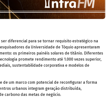
 ser diferencial para se tornar requisito estratégico na
 pesquisadores da Universidade de Tóquio apresentaram
nto: os primeiros painéis solares de titânio. Diferentes
 tecnologia promete rendimento até 1.000 vezes superior,
ediais, sustentabilidade corporativa e modelos de
se de um marco com potencial de reconfigurar a forma
entros urbanos integram geração distribuída,
 de carbono das metas de negócio.