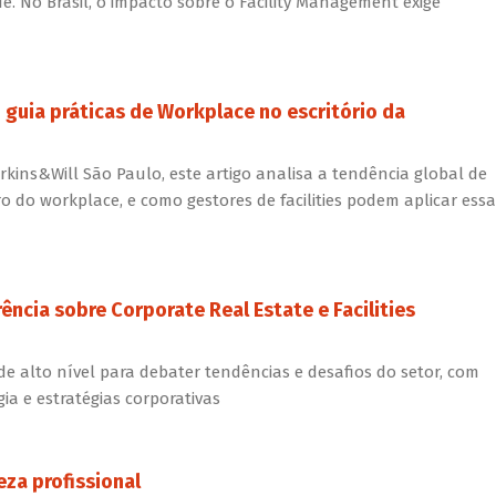
e. No Brasil, o impacto sobre o Facility Management exige
 guia práticas de Workplace no escritório da
rkins&Will São Paulo, este artigo analisa a tendência global de
o do workplace, e como gestores de facilities podem aplicar essa
rência sobre Corporate Real Estate e Facilities
de alto nível para debater tendências e desafios do setor, com
ia e estratégias corporativas
eza profissional