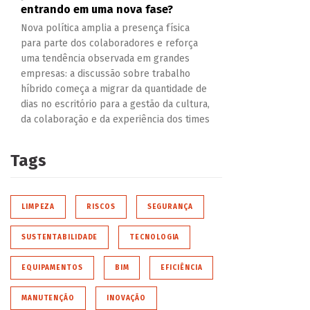
entrando em uma nova fase?
Nova política amplia a presença física
para parte dos colaboradores e reforça
uma tendência observada em grandes
empresas: a discussão sobre trabalho
híbrido começa a migrar da quantidade de
dias no escritório para a gestão da cultura,
da colaboração e da experiência dos times
Tags
LIMPEZA
RISCOS
SEGURANÇA
SUSTENTABILIDADE
TECNOLOGIA
EQUIPAMENTOS
BIM
EFICIÊNCIA
MANUTENÇÃO
INOVAÇÃO