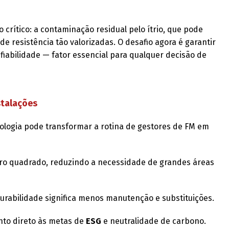
 crítico: a contaminação residual pelo ítrio, que pode
 resistência tão valorizadas. O desafio agora é garantir
nfiabilidade — fator essencial para qualquer decisão de
stalações
nologia pode transformar a rotina de gestores de FM em
tro quadrado, reduzindo a necessidade de grandes áreas
durabilidade significa menos manutenção e substituições.
nto direto às metas de
ESG
e neutralidade de carbono.