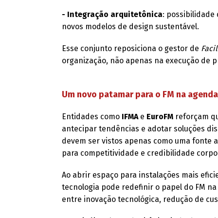
- Integração arquitetônica
: possibilidade
novos modelos de design sustentável.
Esse conjunto reposiciona o gestor de
Facil
organização, não apenas na execução de pr
Um novo patamar para o FM na agenda
Entidades como
IFMA
e
EuroFM
reforçam qu
antecipar tendências e adotar soluções disr
devem ser vistos apenas como uma fonte a
para competitividade e credibilidade corpo
Ao abrir espaço para instalações mais efici
tecnologia pode redefinir o papel do FM na
entre inovação tecnológica, redução de cus