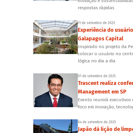
inovação e sustentabilidad
respostas rápidas
11 de setembro de 2025
Experiência do usuário
Galapagos Capital
Inspirado no projeto da Pe
colocar o usuário no centr
lógica no dia a dia
01 de setembro de 2025
Trascent realiza confe
Management em SP
Evento reunirá executivos 
foco em inovação, tecnolog
04 de setembro de 2025
Japão dá lição de limp