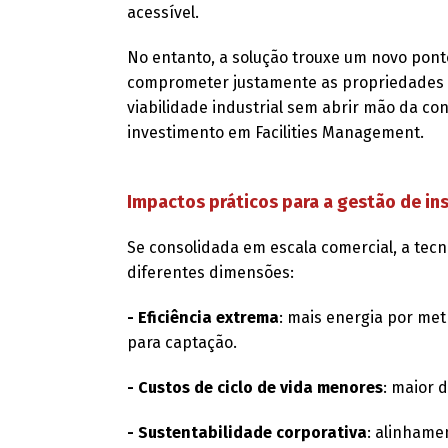
acessível.
No entanto, a solução trouxe um novo ponto
comprometer justamente as propriedades de
viabilidade industrial sem abrir mão da co
investimento em Facilities Management.
Impactos práticos para a gestão de in
Se consolidada em escala comercial, a tec
diferentes dimensões:
- Eficiência extrema
: mais energia por me
para captação.
- Custos de ciclo de vida menores
: maior 
- Sustentabilidade corporativa
: alinhame