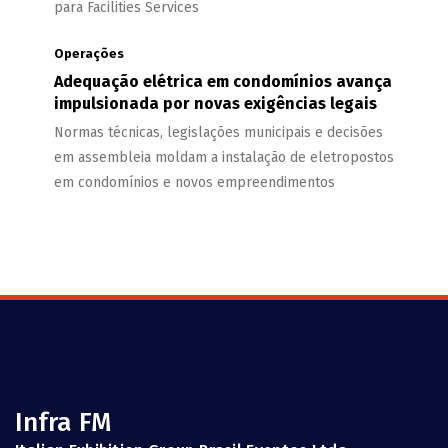
para Facilities Services
Operações
Adequação elétrica em condomínios avança
impulsionada por novas exigências legais
Normas técnicas, legislações municipais e decisões
em assembleia moldam a instalação de eletropostos
em condomínios e novos empreendimentos
Infra FM