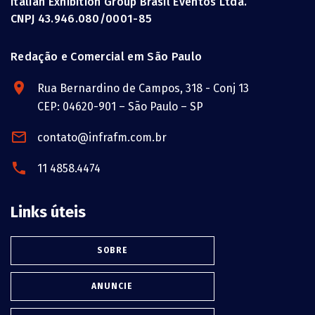
Italian Exhibition Group Brasil Eventos Ltda.
CNPJ 43.946.080/0001-85
Redação e Comercial em São Paulo
Rua Bernardino de Campos, 318 - Conj 13
CEP: 04620-901 – São Paulo – SP
contato@infrafm.com.br
11 4858.4474
Links úteis
SOBRE
ANUNCIE