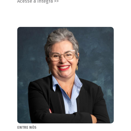
Acesse a íntegra >>
ENTRE NÓS