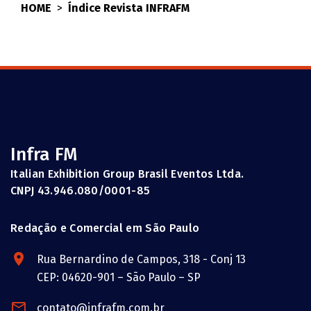
HOME
>
Índice Revista INFRAFM
Infra FM
Italian Exhibition Group Brasil Eventos Ltda.
CNPJ 43.946.080/0001-85
Redação e Comercial em São Paulo
Rua Bernardino de Campos, 318 - Conj 13
CEP: 04620-901 – São Paulo – SP
contato@infrafm.com.br