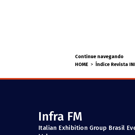
Continue navegando
HOME
>
Índice Revista I
Infra FM
Italian Exhibition Group Brasil E