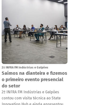
2º INFRA FM Indústrias e Galpões
Saímos na dianteira e fizemos
o primeiro evento presencial
do setor
2º INFRA FM Indústrias e Galpões
contou com visita técnica ao State
Innovation Hub e ainda apresentou