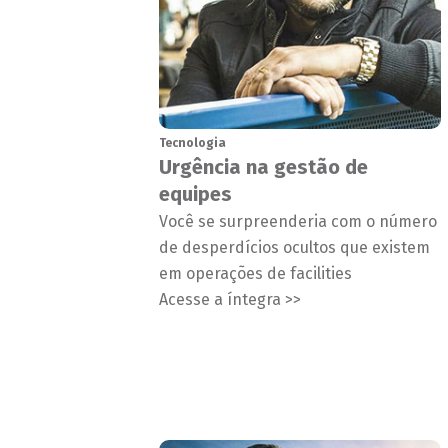
Tecnologia
Urgência na gestão de
equipes
Você se surpreenderia com o número
de desperdícios ocultos que existem
em operações de facilities
Acesse a íntegra >>