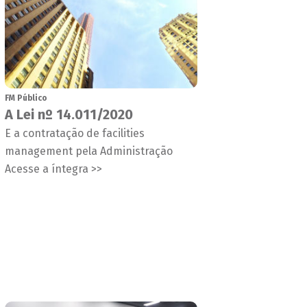
FM Público
A Lei nº 14.011/2020
E a contratação de facilities
management pela Administração
Acesse a íntegra >>