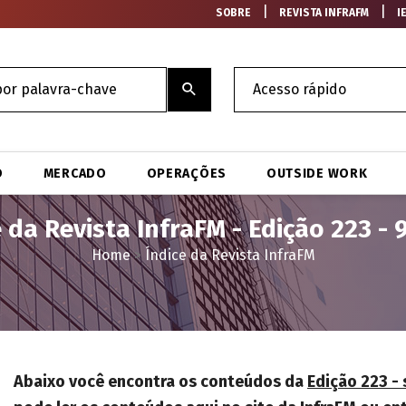
|
|
SOBRE
REVISTA INFRAFM
I
O
MERCADO
OPERAÇÕES
OUTSIDE WORK
e da Revista InfraFM - Edição 223 - 
Home
>
Índice da Revista InfraFM
Abaixo você encontra os conteúdos da
Edição 223 -