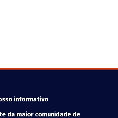
osso informativo
rte da maior comunidade de