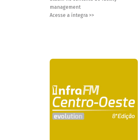
management
Acesse a íntegra >>