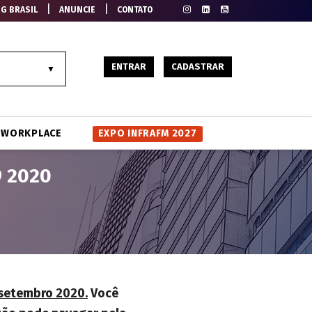
|
|
EG BRASIL
ANUNCIE
CONTATO
ENTRAR
CADASTRAR
WORKPLACE
EXPO INFRAFM 2027
9 2020
 setembro 2020.
Você