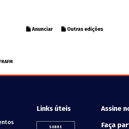
Anunciar
Outras edições
NFRAFM
Links úteis
Assine n
ventos
Faça pa
SOBRE