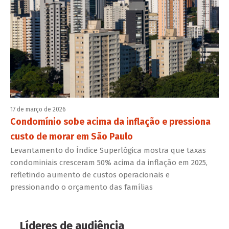
17 de março de 2026
Condomínio sobe acima da inflação e pressiona
custo de morar em São Paulo
Levantamento do Índice Superlógica mostra que taxas
condominiais cresceram 50% acima da inflação em 2025,
refletindo aumento de custos operacionais e
pressionando o orçamento das famílias
Líderes de audiência