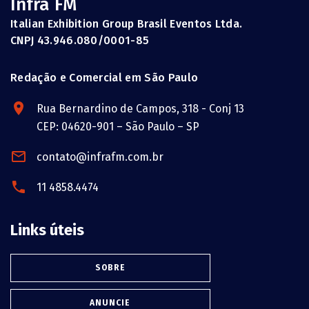
Infra FM
Italian Exhibition Group Brasil Eventos Ltda.
CNPJ 43.946.080/0001-85
Redação e Comercial em São Paulo
Rua Bernardino de Campos, 318 - Conj 13
CEP: 04620-901 – São Paulo – SP
contato@infrafm.com.br
11 4858.4474
Links úteis
SOBRE
ANUNCIE