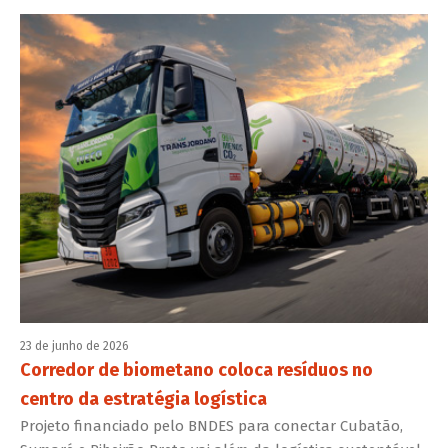
23 de junho de 2026
Corredor de biometano coloca resíduos no
centro da estratégia logística
Projeto financiado pelo BNDES para conectar Cubatão,