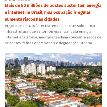
Mais de 50 milhões de postes sustentam energia
e internet no Brasil, mas ocupação irregular
aumenta riscos nas cidades
Projeto de Lei 3220/2019 reacende o debate sobre uma
infraestrutura que se tornou essencial para energia,
internet e telefonia, mas que também concentra riscos de
acidentes, falhas operacionais e degradação urbana