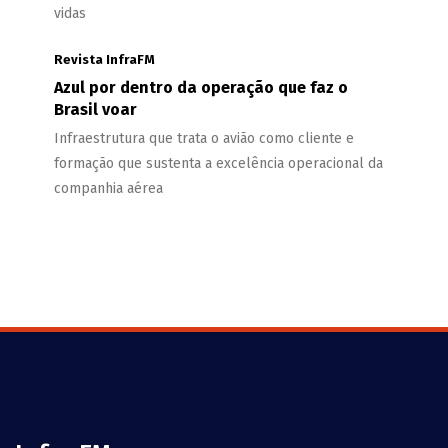
vidas
Revista InfraFM
Azul por dentro da operação que faz o
Brasil voar
Infraestrutura que trata o avião como cliente e
formação que sustenta a excelência operacional da
companhia aérea