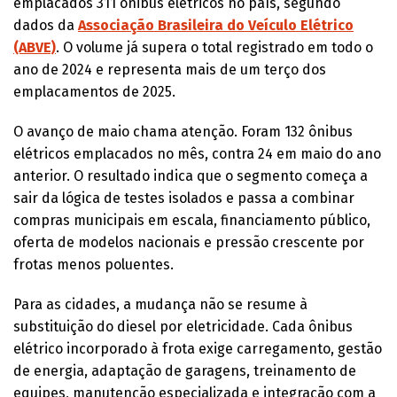
emplacados 311 ônibus elétricos no país, segundo
dados da
Associação Brasileira do Veículo Elétrico
(ABVE)
. O volume já supera o total registrado em todo o
ano de 2024 e representa mais de um terço dos
emplacamentos de 2025.
O avanço de maio chama atenção. Foram 132 ônibus
elétricos emplacados no mês, contra 24 em maio do ano
anterior. O resultado indica que o segmento começa a
sair da lógica de testes isolados e passa a combinar
compras municipais em escala, financiamento público,
oferta de modelos nacionais e pressão crescente por
frotas menos poluentes.
Para as cidades, a mudança não se resume à
substituição do diesel por eletricidade. Cada ônibus
elétrico incorporado à frota exige carregamento, gestão
de energia, adaptação de garagens, treinamento de
equipes, manutenção especializada e integração com a