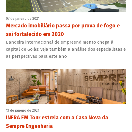
07 de janeiro de 2021
Mercado imobiliário passa por prova de fogo e
sai fortalecido em 2020
Bandeira internacional de empreendimento chega à
capital de Goiás; veja também a análise dos especialistas e
as perspectivas para este ano
13 de janeiro de 2021
INFRA FM Tour estreia com a Casa Nova da
Sempre Engenharia