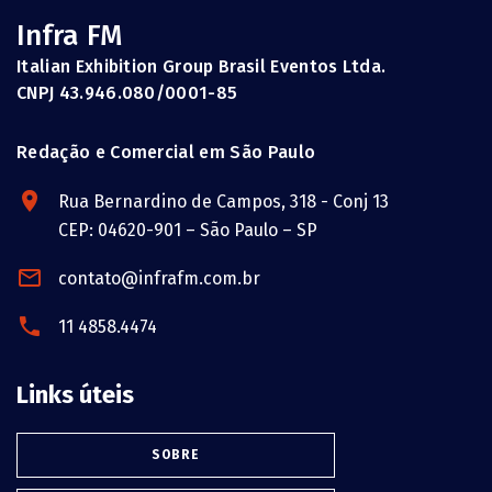
Infra FM
Italian Exhibition Group Brasil Eventos Ltda.
CNPJ 43.946.080/0001-85
Redação e Comercial em São Paulo
Rua Bernardino de Campos, 318 - Conj 13
CEP: 04620-901 – São Paulo – SP
contato@infrafm.com.br
11 4858.4474
Links úteis
SOBRE