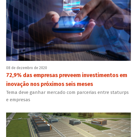
08 de dezembro de 2020
72,9% das empresas preveem investimentos em
inovação nos próximos seis meses
Tema deve ganhar mercado com parcerias entre staturps
e empresas