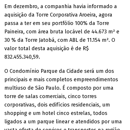
Em dezembro, a companhia havia informado a
aquisição da Torre Corporativa Aroeira, agora
passa a ter em seu portfólio 100% da Torre
Paineira, com área bruta locável de 44.673 m² e
30 % da Torre Jatobá, com ABL de 11.154 m². O
valor total desta aquisição é de R$
832.455.340,59.
O Condomínio Parque da Cidade será um dos
principais e mais completos empreendimentos
multiuso de São Paulo. É composto por uma
torre de salas comerciais, cinco torres
corporativas, dois edifícios residenciais, um
shopping e um hotel cinco estrelas, todos
ligados a um parque linear e atendidos por uma
vasta oferta de serviços e transportes na região.