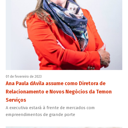
01 de fevereiro de 2023
Ana Paula dAvila assume como Diretora de
Relacionamento e Novos Negócios da Temon
Serviços
A executiva estará à frente de mercados com
empreendimentos de grande porte