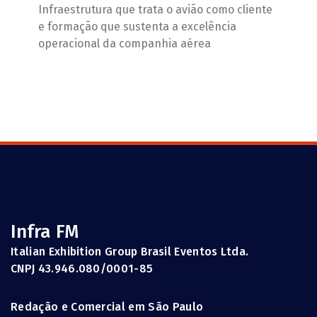
Infraestrutura que trata o avião como cliente
e formação que sustenta a excelência
operacional da companhia aérea
Infra FM
Italian Exhibition Group Brasil Eventos Ltda.
CNPJ 43.946.080/0001-85
Redação e Comercial em São Paulo