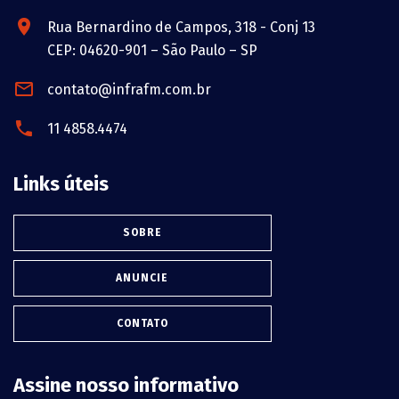
Rua Bernardino de Campos, 318 - Conj 13
CEP: 04620-901 – São Paulo – SP
contato@infrafm.com.br
11 4858.4474
Links úteis
SOBRE
ANUNCIE
CONTATO
Assine nosso informativo