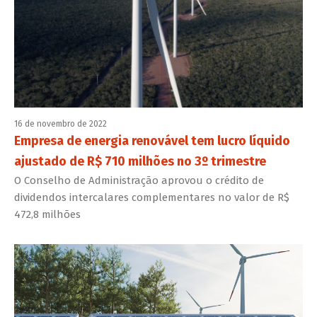
16 de novembro de 2022
Empresa de energia renovável tem lucro líquido
ajustado de R$ 710 milhões no 3º trimestre
O Conselho de Administração aprovou o crédito de
dividendos intercalares complementares no valor de R$
472,8 milhões