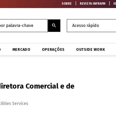
|
|
SOBRE
REVISTA INFRAFM
I
O
MERCADO
OPERAÇÕES
OUTSIDE WORK
iretora Comercial e de
lities Services