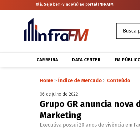
Olá. Seja bem-vindo(a) ao portal INFRAFM
CARREIRA
DATA CENTER
FM PÚBLIC
Home
>
Índice de Mercado
>
Conteúdo
06 de julho de 2022
Grupo GR anuncia nova d
Marketing
Executiva possui 20 anos de vivência em Faci