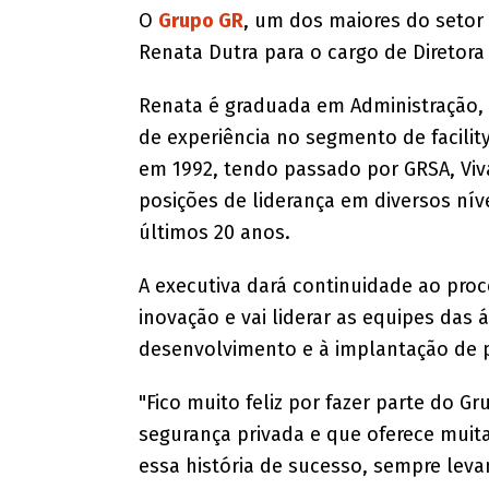
O
Grupo GR
, um dos maiores do setor 
Renata Dutra para o cargo de Diretora
Renata é graduada em Administração, 
de experiência no segmento de facility 
em 1992, tendo passado por GRSA, Viv
posições de liderança em diversos nív
últimos 20 anos.
A executiva dará continuidade ao pro
inovação e vai liderar as equipes das
desenvolvimento e à implantação de 
"Fico muito feliz por fazer parte do G
segurança privada e que oferece muit
essa história de sucesso, sempre lev