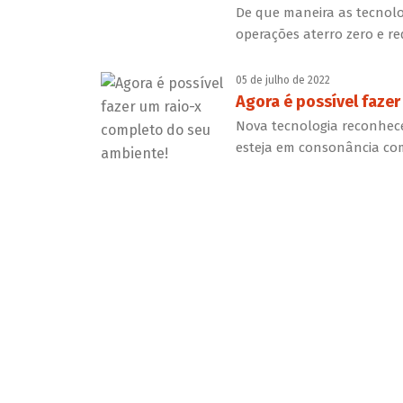
De que maneira as tecnolo
operações aterro zero e re
05 de julho de 2022
Agora é possível faze
Nova tecnologia reconhece
esteja em consonância co