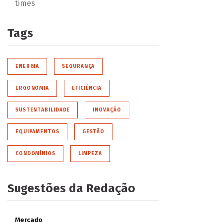
times
Tags
ENERGIA
SEGURANÇA
ERGONOMIA
EFICIÊNCIA
SUSTENTABILIDADE
INOVAÇÃO
EQUIPAMENTOS
GESTÃO
CONDOMÍNIOS
LIMPEZA
Sugestões da Redação
Mercado