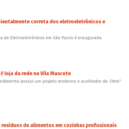
bientalmente correta dos eletroeletrônicos e
rsa de Eletroeletrônicos em São Paulo é inaugurada
ª loja da rede na Vila Mascote
endimento possui um projeto moderno e acolhedor de 726m²
 resíduos de alimentos em cozinhas profissionais