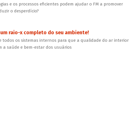
gias e os processos eficientes podem ajudar o FM a promover
duzir o desperdício?
r um raio-x completo do seu ambiente!
 todos os sistemas internos para que a qualidade do ar interior
m a saúde e bem-estar dos usuários