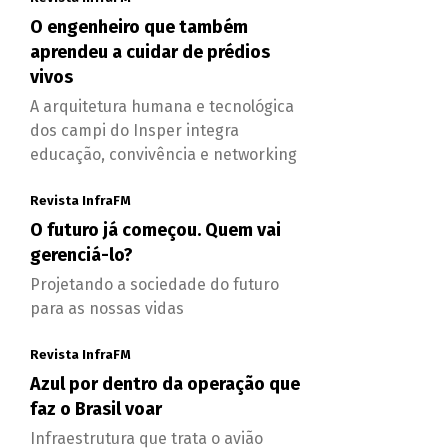
O engenheiro que também
aprendeu a cuidar de prédios
vivos
A arquitetura humana e tecnológica
dos campi do Insper integra
educação, convivência e networking
Revista InfraFM
O futuro já começou. Quem vai
gerenciá-lo?
Projetando a sociedade do futuro
para as nossas vidas
Revista InfraFM
Azul por dentro da operação que
faz o Brasil voar
Infraestrutura que trata o avião