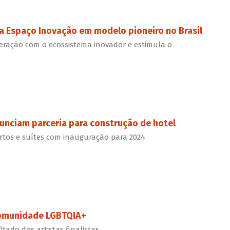
a Espaço Inovação em modelo pioneiro no Brasil
eração com o ecossistema inovador e estimula o
nunciam parceria para construção de hotel
rtos e suítes com inauguração para 2024
comunidade LGBTQIA+
ltado dos artistas finalistas