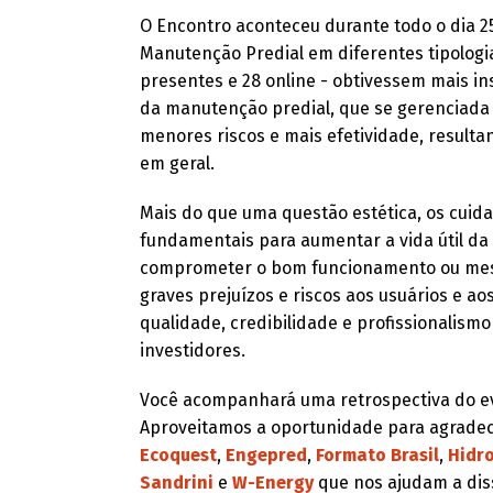
O Encontro aconteceu durante todo o dia 2
Manutenção Predial em diferentes tipologia
presentes e 28 online - obtivessem mais in
da manutenção predial, que se gerenciada 
menores riscos e mais efetividade, resulta
em geral.
Mais do que uma questão estética, os cuida
fundamentais para aumentar a vida útil d
comprometer o bom funcionamento ou mesmo
graves prejuízos e riscos aos usuários e a
qualidade, credibilidade e profissionalismo
investidores.
Você acompanhará uma retrospectiva do eve
Aproveitamos a oportunidade para agradec
Ecoquest
,
Engepred
,
Formato Brasil
,
Hidr
Sandrini
e
W-Energy
que nos ajudam a dis