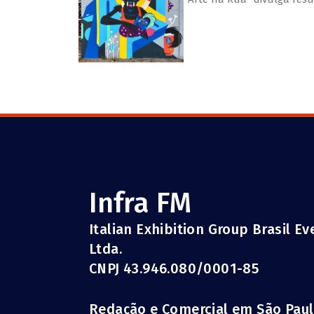
Infra FM
Italian Exhibition Group Brasil E
Ltda.
CNPJ 43.946.080/0001-85
Redação e Comercial em São Pau