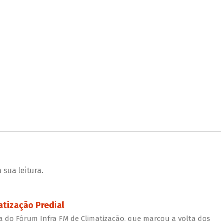
sua leitura.
atização Predial
 do Fórum Infra FM de Climatização, que marcou a volta dos