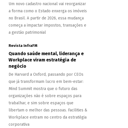
Um novo cadastro nacional vai reorganizar
a forma como o Estado enxerga os imóveis
no Brasil. A partir de 2026, essa mudança
começa a impactar impostos, transações e
a gestão patrimonial
Revista InfraFM
Quando saúde mental, liderança e
Workplace viram estratégia de
negócio
De Harvard a Oxford, passando por CEOs
que já transformam lucro em bem-estar:
Mind Summit mostra que o futuro das
organizações não é sobre espaços para
trabalhar, e sim sobre espaços que
libertam o melhor das pessoas. Facilities &
Workplace entram no centro da estratégia
corporativa