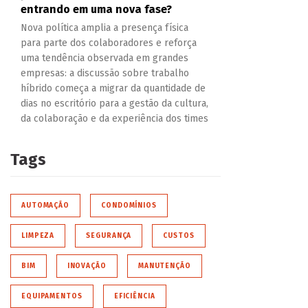
entrando em uma nova fase?
Nova política amplia a presença física
para parte dos colaboradores e reforça
uma tendência observada em grandes
empresas: a discussão sobre trabalho
híbrido começa a migrar da quantidade de
dias no escritório para a gestão da cultura,
da colaboração e da experiência dos times
Tags
AUTOMAÇÃO
CONDOMÍNIOS
LIMPEZA
SEGURANÇA
CUSTOS
BIM
INOVAÇÃO
MANUTENÇÃO
EQUIPAMENTOS
EFICIÊNCIA