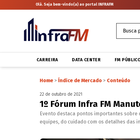
Olá. Seja bem-vindo(a) ao portal INFRAFM
CARREIRA
DATA CENTER
FM PÚBLIC
Home
>
Índice de Mercado
>
Conteúdo
22 de outubro de 2021
1º Fórum Infra FM Manut
Evento destaca pontos importantes sobre 
equipes, do cuidado com os detalhes das in