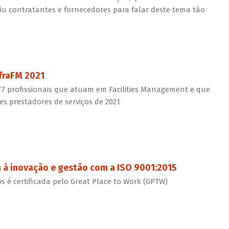
niu contratantes e fornecedores para falar deste tema tão
nfraFM 2021
 77 profissionais que atuam em Facilities Management e que
s prestadores de serviços de 2021
da à inovação e gestão com a ISO 9001:2015
os é certificada pelo Great Place to Work (GPTW)