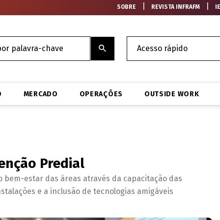
|
|
SOBRE
REVISTA INFRAFM
I
O
MERCADO
OPERAÇÕES
OUTSIDE WORK
enção Predial
o bem-estar das áreas através da capacitação das
stalações e a inclusão de tecnologias amigáveis