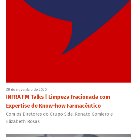
30 de novembro de 2020
INFRA FM Talks | Limpeza Fracionada com
Expertise de Know-how Farmacêutico
Com os Diretores do Grupo Side, Renato Gomiero e
Elizabeth Rosas