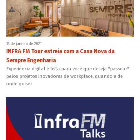
13 de janeiro de 2021
INFRA FM Tour estreia com a Casa Nova da
Sempre Engenharia
Experiência digital é feita para você que deseja "passear"
pelos projetos inovadores de workplace, quando e de
onde quiser