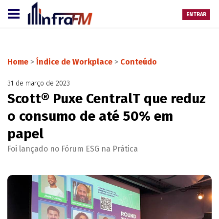
ENTRAR
Home
>
Índice de Workplace
>
Conteúdo
31 de março de 2023
Scott® Puxe CentralT que reduz
o consumo de até 50% em
papel
Foi lançado no Fórum ESG na Prática