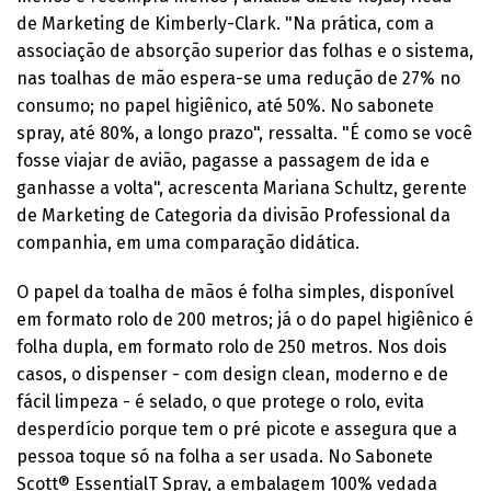
de Marketing de Kimberly-Clark. "Na prática, com a
associação de absorção superior das folhas e o sistema,
nas toalhas de mão espera-se uma redução de 27% no
consumo; no papel higiênico, até 50%. No sabonete
spray, até 80%, a longo prazo", ressalta. "É como se você
fosse viajar de avião, pagasse a passagem de ida e
ganhasse a volta", acrescenta Mariana Schultz, gerente
de Marketing de Categoria da divisão Professional da
companhia, em uma comparação didática.
O papel da toalha de mãos é folha simples, disponível
em formato rolo de 200 metros; já o do papel higiênico é
folha dupla, em formato rolo de 250 metros. Nos dois
casos, o dispenser - com design clean, moderno e de
fácil limpeza - é selado, o que protege o rolo, evita
desperdício porque tem o pré picote e assegura que a
pessoa toque só na folha a ser usada. No Sabonete
Scott® EssentialT Spray, a embalagem 100% vedada