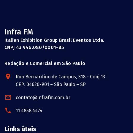
Infra FM
Italian Exhibition Group Brasil Eventos Ltda.
CNPJ 43.946.080/0001-85
Redação e Comercial em São Paulo
Rua Bernardino de Campos, 318 - Conj 13
CEP: 04620-901 – São Paulo – SP
contato@infrafm.com.br
11 4858.4474
Links úteis