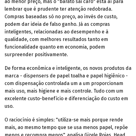
ao menor preço, mas o "barato sai caro" está aí para
lembrar que é prudente ter atenção redobrada.
Compras baseadas só no preço, ao invés de custo,
podem dar ideia de falso ganho. Já as compras
inteligentes, relacionadas ao desempenho e à
qualidade, com melhores resultados tanto em
funcionalidade quanto em economia, podem
surpreender positivamente.
De forma econômica e inteligente, os novos produtos da
marca - dispensers de papel toalha e papel higiênico -
com dispensação controlada um a um proporcionam
mais uso, mais higiene e mais controle. Tudo com um
excelente custo-benefício e diferenciação do custo em
uso.
O raciocínio é simples: "utiliza-se mais porque rende
mais, ao mesmo tempo que se usa menos papel, repõe
menos e recompra menos", analisa Gizele Rojas, Head