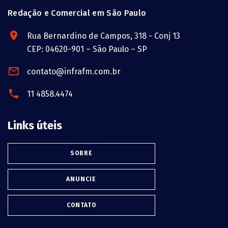
Redação e Comercial em São Paulo
Rua Bernardino de Campos, 318 - Conj 13
CEP: 04620-901 – São Paulo – SP
contato@infrafm.com.br
11 4858.4474
Links úteis
SOBRE
ANUNCIE
CONTATO