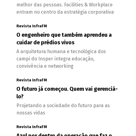
melhor das pessoas. Facilities & Workplace
entram no centro da estratégia corporativa
Revista InfraFM
O engenheiro que também aprendeu a
cuidar de prédios vivos
A arquitetura humana e tecnológica dos
campi do Insper integra educação,
convivência e networking
Revista InfraFM
O futuro já começou. Quem vai gerenciá-
lo?
Projetando a sociedade do futuro para as
nossas vidas
Revista InfraFM
Azul por dentro da operação que faz o