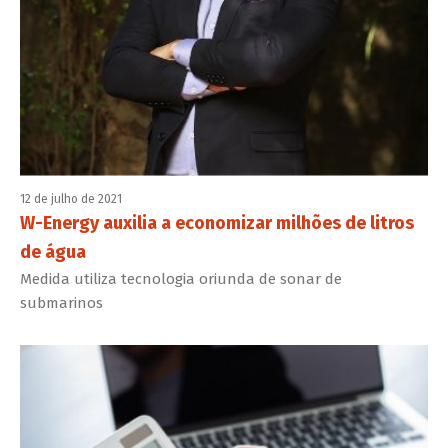
12 de julho de 2021
W-Energy auxilia a economizar milhões de litros
de água
Medida utiliza tecnologia oriunda de sonar de
submarinos