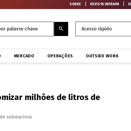
|
|
SOBRE
REVISTA INFRAFM
I
O
MERCADO
OPERAÇÕES
OUTSIDE WORK
mizar milhões de litros de
r de submarinos