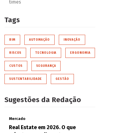
times
Tags
BIM
AUTOMAÇÃO
INOVAÇÃO
RISCOS
TECNOLOGIA
ERGONOMIA
CUSTOS
SEGURANÇA
SUSTENTABILIDADE
GESTÃO
Sugestões da Redação
Mercado
Real Estate em 2026. O que