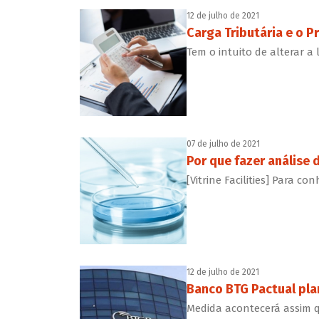
12 de julho de 2021
Carga Tributária e o Pr
Tem o intuito de alterar a
07 de julho de 2021
Por que fazer análise 
[Vitrine Facilities] Para 
12 de julho de 2021
Banco BTG Pactual plan
Medida acontecerá assim q