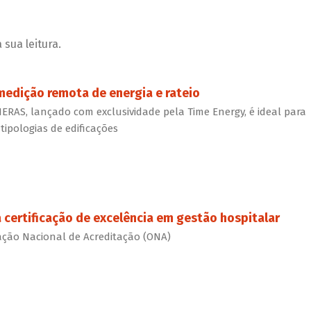
sua leitura.
edição remota de energia e rateio
a NERAS, lançado com exclusividade pela Time Energy, é ideal para
tipologias de edificações
 certificação de excelência em gestão hospitalar
zação Nacional de Acreditação (ONA)