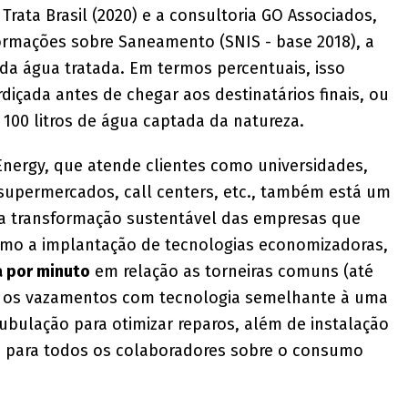
Trata Brasil (2020) e a consultoria GO Associados,
ormações sobre Saneamento (SNIS - base 2018), a
da água tratada. Em termos percentuais, isso
içada antes de chegar aos destinatários finais, ou
 100 litros de água captada da natureza.
Energy, que atende clientes como universidades,
e supermercados, call centers, etc., também está um
sa transformação sustentável das empresas que
mo a implantação de tecnologias economizadoras,
a por minuto
em relação as torneiras comuns (até
os os vazamentos com tecnologia semelhante à uma
tubulação para otimizar reparos, além de instalação
s para todos os colaboradores sobre o consumo