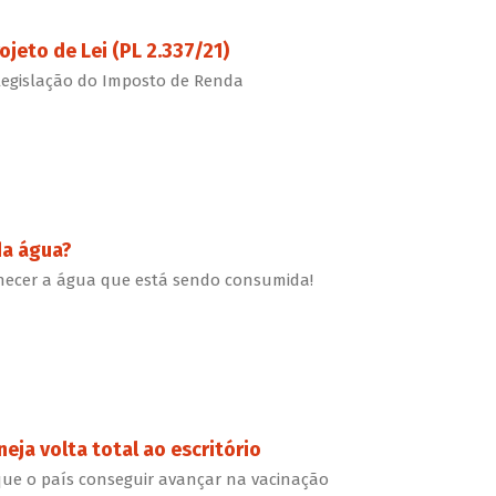
ojeto de Lei (PL 2.337/21)
 legislação do Imposto de Renda
da água?
conhecer a água que está sendo consumida!
eja volta total ao escritório
ue o país conseguir avançar na vacinação