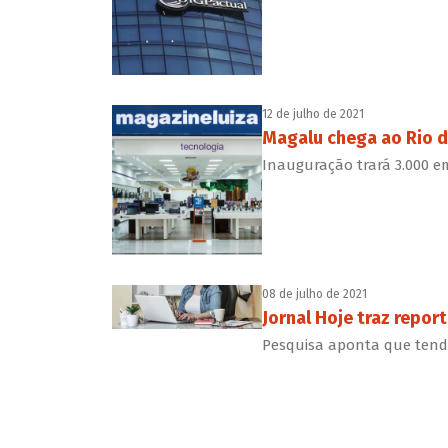
12 de julho de 2021
Magalu chega ao Rio d
Inauguração trará 3.000 em
08 de julho de 2021
Jornal Hoje traz repo
Pesquisa aponta que tendê