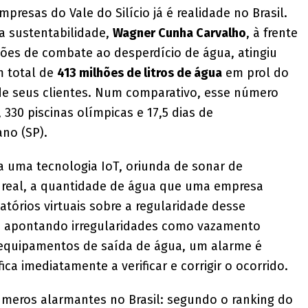
esas do Vale do Silício já é realidade no Brasil.
a sustentabilidade,
Wagner Cunha Carvalho
, à frente
ções de combate ao desperdício de água, atingiu
 total de
413 milhões de litros de água
em prol do
de seus clientes. Num comparativo, esse número
330 piscinas olímpicas e 17,5 dias de
no (SP).
da uma tecnologia IoT, oriunda de sonar de
real, a quantidade de água que uma empresa
atórios virtuais sobre a regularidade desse
, apontando irregularidades como vazamento
 equipamentos de saída de água, um alarme é
ca imediatamente a verificar e corrigir o ocorrido.
úmeros alarmantes no Brasil: segundo o ranking do