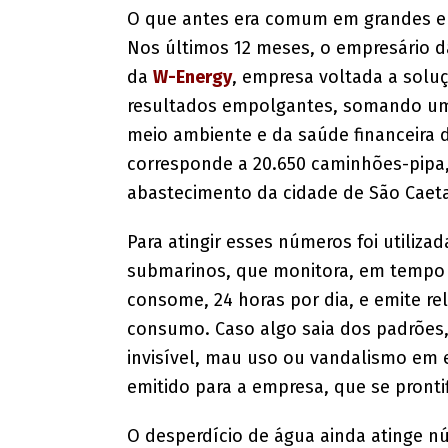
O que antes era comum em grandes empr
Nos últimos 12 meses, o empresário d
da
W-Energy
, empresa voltada a solu
resultados empolgantes, somando um
meio ambiente e da saúde financeira 
corresponde a 20.650 caminhões-pipa, 
abastecimento da cidade de São Caeta
Para atingir esses números foi utiliza
submarinos, que monitora, em tempo 
consome, 24 horas por dia, e emite rel
consumo. Caso algo saia dos padrões
invisível, mau uso ou vandalismo em
emitido para a empresa, que se prontifi
O desperdício de água ainda atinge n