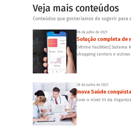
Veja mais conteúdos
Conteúdos que gostaríamos de sugerir para a 
06 de julho de 2021
Solução completa de m
[Vitrine Facilities] Sistem
shopping centers e outras 
28 de junho de 2021
Inova Saúde conquista
Com o nível III da Organi