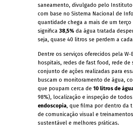
saneamento, divulgado pelo Instituto 
com base no Sistema Nacional de Inf
quantidade chega a mais de um terço 
significa
38,5%
da água tratada desperd
seja, quase 40 litros se perdem a cada
Dentre os serviços oferecidos pela W-
hospitais, redes de fast food, rede d
conjunto de ações realizadas para es
buscam o monitoramento de água, co
que poupam cerca de
10 litros de águ
98%), localização e inspeção de tod
endoscopia
, que filma por dentro da 
de comunicação visual e treinamento
sustentável e melhores práticas.