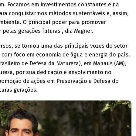
ém. Focamos em investimentos constantes e na
ara conquistarmos métodos sustentáveis e, assim,
mbiente. O principal poder para promover
pelas gerações futuras", diz Wagner.
sos, se tornou uma das principais vozes do setor
 com foco em economia de água e energia do país.
Brasileiro de Defesa da Natureza), em Manaus (AM),
ureza, por sua dedicação e envolvimento no
romoção de ações em Preservação e Defesa do
turas gerações.