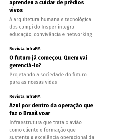
aprendeu a cuidar de prédios
vivos
A arquitetura humana e tecnológica
dos campi do Insper integra
educação, convivência e networking
Revista InfraFM
O futuro já começou. Quem vai
gerenciá-lo?
Projetando a sociedade do futuro
para as nossas vidas
Revista InfraFM
Azul por dentro da operação que
faz o Brasil voar
Infraestrutura que trata o avião
como cliente e formação que
sustenta a excelência operacional da